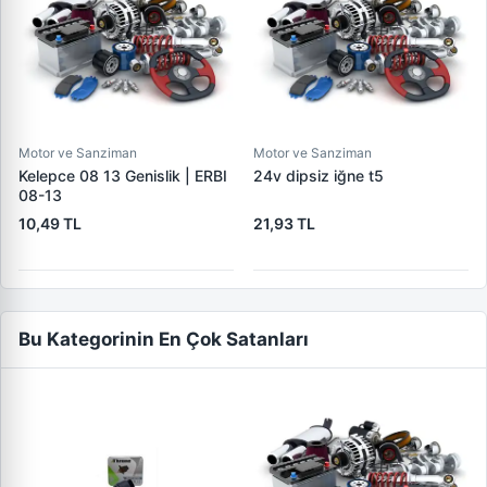
Motor ve Sanziman
Motor ve Sanziman
Kelepce 08 13 Genislik | ERBI
24v dipsiz iğne t5
08-13
10,49 TL
21,93 TL
Bu Kategorinin En Çok Satanları