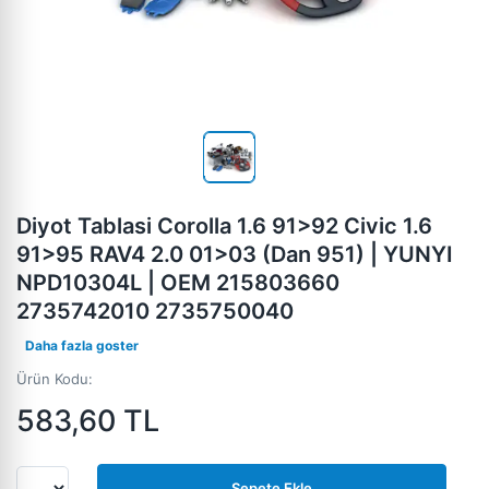
Diyot Tablasi Corolla 1.6 91>92 Civic 1.6
91>95 RAV4 2.0 01>03 (Dan 951) | YUNYI
NPD10304L | OEM 215803660
2735742010 2735750040
Daha fazla goster
Ürün Kodu:
583,60
TL
Sepete Ekle