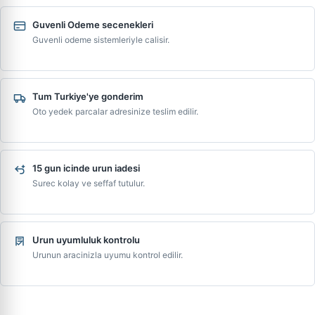
Guvenli Odeme secenekleri
Guvenli odeme sistemleriyle calisir.
Tum Turkiye'ye gonderim
Oto yedek parcalar adresinize teslim edilir.
15 gun icinde urun iadesi
Surec kolay ve seffaf tutulur.
Urun uyumluluk kontrolu
Urunun aracinizla uyumu kontrol edilir.