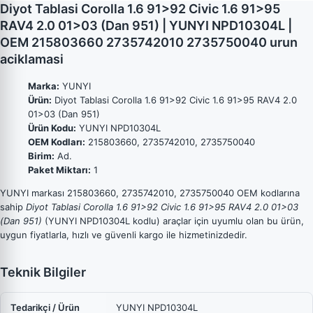
Diyot Tablasi Corolla 1.6 91>92 Civic 1.6 91>95
RAV4 2.0 01>03 (Dan 951) | YUNYI NPD10304L |
OEM 215803660 2735742010 2735750040 urun
aciklamasi
Marka:
YUNYI
Ürün:
Diyot Tablasi Corolla 1.6 91>92 Civic 1.6 91>95 RAV4 2.0
01>03 (Dan 951)
Ürün Kodu:
YUNYI NPD10304L
OEM Kodları:
215803660, 2735742010, 2735750040
Birim:
Ad.
Paket Miktarı:
1
YUNYI markası 215803660, 2735742010, 2735750040 OEM kodlarına
sahip
Diyot Tablasi Corolla 1.6 91>92 Civic 1.6 91>95 RAV4 2.0 01>03
(Dan 951)
(YUNYI NPD10304L kodlu) araçlar için uyumlu olan bu ürün,
uygun fiyatlarla, hızlı ve güvenli kargo ile hizmetinizdedir.
Teknik Bilgiler
Tedarikçi / Ürün
YUNYI NPD10304L