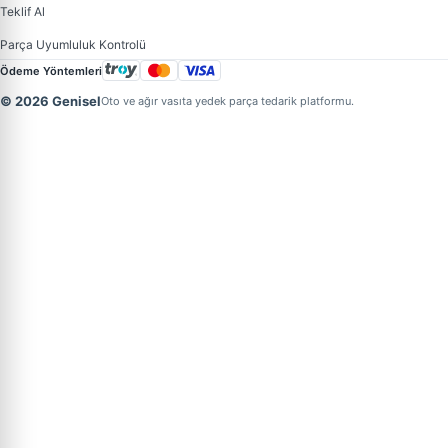
Teklif Al
Parça Uyumluluk Kontrolü
Ödeme Yöntemleri
© 2026 Genisel
Oto ve ağır vasıta yedek parça tedarik platformu.