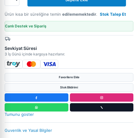
Ürün kısa bir süreliğine temin
edilememektedir
.
Stok Talep Et
Canlı Destek ve Sipariş
Sevkiyat Süresi
3 İş Günü içinde kargoya hazırlanır.
Favorilere Ekle
Stok Bildirimi
Tumunu goster
Guvenlik ve Yasal Bilgiler