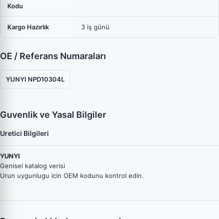
Kodu
Kargo Hazırlık
3 iş günü
OE / Referans Numaraları
YUNYI NPD10304L
Guvenlik ve Yasal Bilgiler
Uretici Bilgileri
YUNYI
Genisel katalog verisi
Urun uygunlugu icin OEM kodunu kontrol edin.