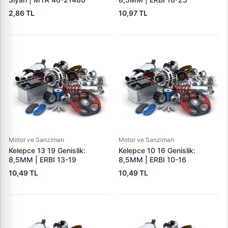
2,86 TL
10,97 TL
Motor ve Sanziman
Motor ve Sanziman
Kelepce 13 19 Genislik:
Kelepce 10 16 Genislik:
8,5MM | ERBI 13-19
8,5MM | ERBI 10-16
10,49 TL
10,49 TL