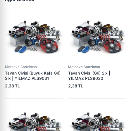
Motor ve Sanziman
Motor ve Sanziman
Tavan Civisi (Buyuk Kafa Gri)
Tavan Civisi (Gri) Slx |
Slx | YILMAZ PLS9031
YILMAZ PLS9030
2,38 TL
2,38 TL