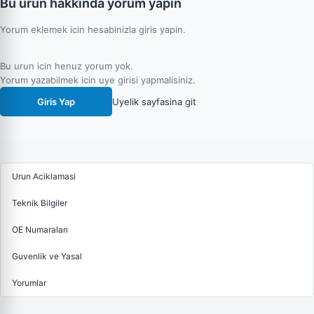
Bu urun hakkinda yorum yapin
Yorum eklemek icin hesabinizla giris yapin.
Bu urun icin henuz yorum yok.
Yorum yazabilmek icin uye girisi yapmalisiniz.
Giris Yap
Uyelik sayfasina git
Urun Aciklamasi
Teknik Bilgiler
OE Numaraları
Guvenlik ve Yasal
Yorumlar