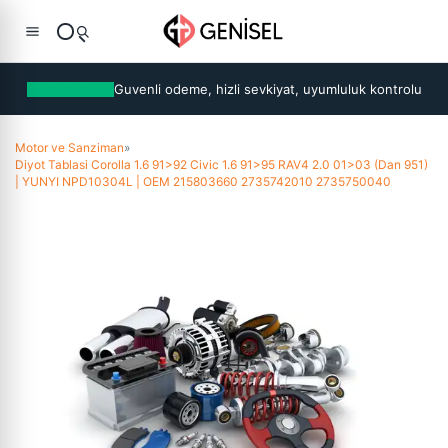
Guvenli odeme, hizli sevkiyat, uyumluluk kontrolu
Motor ve Sanziman
»
Diyot Tablasi Corolla 1.6 91>92 Civic 1.6 91>95 RAV4 2.0 01>03 (Dan 951)
| YUNYI NPD10304L | OEM 215803660 2735742010 2735750040