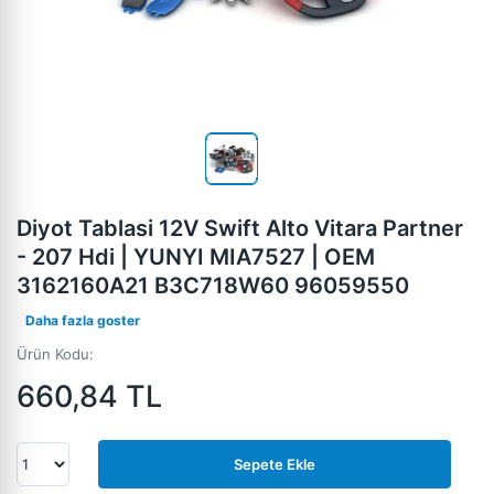
Diyot Tablasi 12V Swift Alto Vitara Partner
- 207 Hdi | YUNYI MIA7527 | OEM
3162160A21 B3C718W60 96059550
Daha fazla goster
Ürün Kodu:
660,84
TL
Sepete Ekle