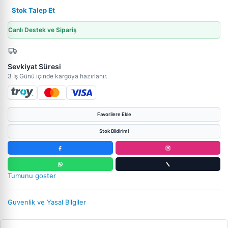
Stok Talep Et
Canlı Destek ve Sipariş
Sevkiyat Süresi
3 İş Günü içinde kargoya hazırlanır.
Favorilere Ekle
Stok Bildirimi
Tumunu goster
Guvenlik ve Yasal Bilgiler