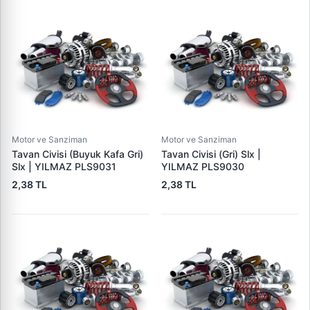
Motor ve Sanziman
Motor ve Sanziman
Tavan Civisi (Buyuk Kafa Gri)
Tavan Civisi (Gri) Slx |
Slx | YILMAZ PLS9031
YILMAZ PLS9030
2,38 TL
2,38 TL