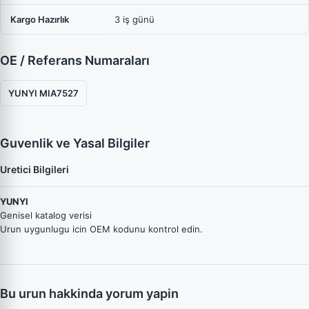
Kargo Hazırlık
3 iş günü
OE / Referans Numaraları
YUNYI MIA7527
Guvenlik ve Yasal Bilgiler
Uretici Bilgileri
YUNYI
Genisel katalog verisi
Urun uygunlugu icin OEM kodunu kontrol edin.
Bu urun hakkinda yorum yapin