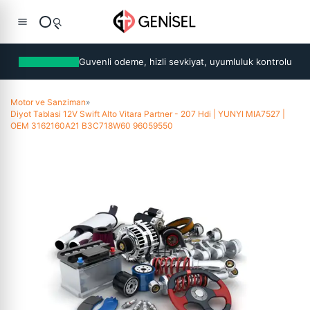
Guvenli odeme, hizli sevkiyat, uyumluluk kontrolu
Motor ve Sanziman
»
Diyot Tablasi 12V Swift Alto Vitara Partner - 207 Hdi | YUNYI MIA7527 |
OEM 3162160A21 B3C718W60 96059550