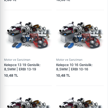
Motor ve Sanziman
Motor ve Sanziman
Kelepce 13 19 Genislik:
Kelepce 10 16 Genislik:
8,5MM | ERBI 13-19
8,5MM | ERBI 10-16
10,48 TL
10,48 TL