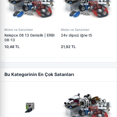
Motor ve Sanziman
Motor ve Sanziman
Kelepce 08 13 Genislik | ERBI
24v dipsiz iğne t5
08-13
10,48 TL
21,92 TL
Bu Kategorinin En Çok Satanları