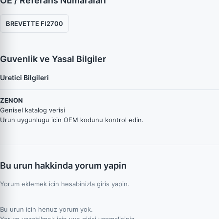
OE / Referans Numaraları
BREVETTE FI2700
Guvenlik ve Yasal Bilgiler
Uretici Bilgileri
ZENON
Genisel katalog verisi
Urun uygunlugu icin OEM kodunu kontrol edin.
Bu urun hakkinda yorum yapin
Yorum eklemek icin hesabinizla giris yapin.
Bu urun icin henuz yorum yok.