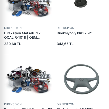
DIREKSIYON
DIREKSIYON
Direksiyon Mafsali R12 |
Direksiyon yıldızı 2521
OCAL R-1018 | OEM
7700348067
230,69 TL
343,65 TL
DIREKSIYON
DIREKSIYON