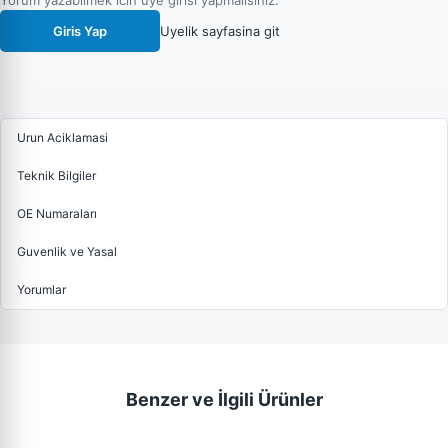
Yorum yazabilmek icin uye girisi yapmalisiniz.
Giris Yap
Uyelik sayfasina git
Urun Aciklamasi
Teknik Bilgiler
OE Numaraları
Guvenlik ve Yasal
Yorumlar
Benzer ve İlgili Ürünler