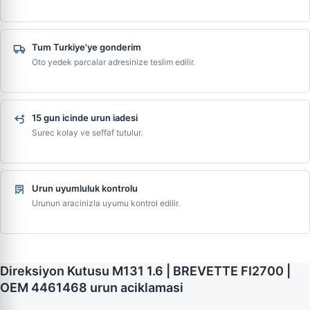
Tum Turkiye'ye gonderim
Oto yedek parcalar adresinize teslim edilir.
15 gun icinde urun iadesi
Surec kolay ve seffaf tutulur.
Urun uyumluluk kontrolu
Urunun aracinizla uyumu kontrol edilir.
Direksiyon Kutusu M131 1.6 | BREVETTE FI2700 |
OEM 4461468 urun aciklamasi