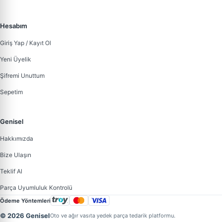
Hesabım
Giriş Yap / Kayıt Ol
Yeni Üyelik
Şifremi Unuttum
Sepetim
Genisel
Hakkımızda
Bize Ulaşın
Teklif Al
Parça Uyumluluk Kontrolü
Ödeme Yöntemleri
© 2026 Genisel
Oto ve ağır vasıta yedek parça tedarik platformu.