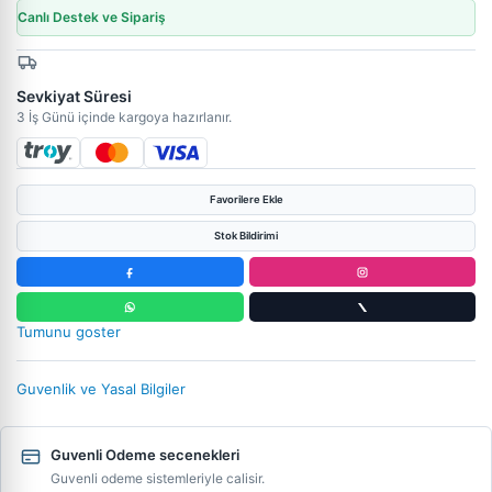
Canlı Destek ve Sipariş
Sevkiyat Süresi
3 İş Günü içinde kargoya hazırlanır.
Favorilere Ekle
Stok Bildirimi
Tumunu goster
Guvenlik ve Yasal Bilgiler
Guvenli Odeme secenekleri
Guvenli odeme sistemleriyle calisir.