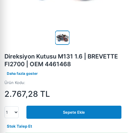
Direksiyon Kutusu M131 1.6 | BREVETTE
FI2700 | OEM 4461468
Daha fazla goster
Ürün Kodu:
2.767,28
TL
Sepete Ekle
Stok Talep Et