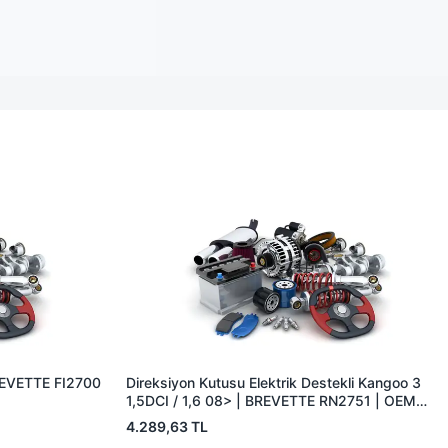
BREVETTE FI2700
Direksiyon Kutusu Elektrik Destekli Kangoo 3
1,5DCI / 1,6 08> | BREVETTE RN2751 | OEM
8200088495
4.289,63 TL