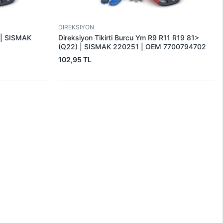
DIREKSIYON
 | SISMAK
Direksiyon Tikirti Burcu Ym R9 R11 R19 81>
(Q22) | SISMAK 220251 | OEM 7700794702
102,95 TL