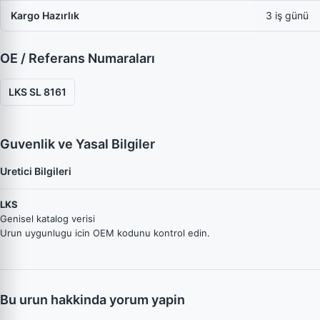
Kargo Hazırlık
3 iş günü
OE / Referans Numaraları
LKS SL 8161
Guvenlik ve Yasal Bilgiler
Uretici Bilgileri
LKS
Genisel katalog verisi
Urun uygunlugu icin OEM kodunu kontrol edin.
Bu urun hakkinda yorum yapin