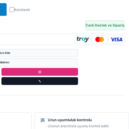
Karsilastir
Canlı Destek ve Sipariş
lere Ekle
ildirimi
Urun uyumluluk kontrolu
Urunun aracinizla uyumu kontrol edilir.