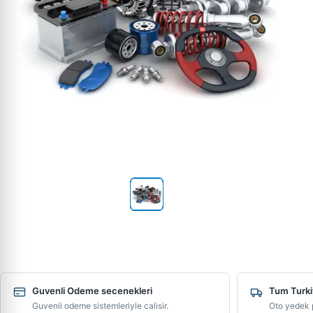
Guvenli Odeme secenekleri
Tum Turki
Guvenli odeme sistemleriyle calisir.
Oto yedek p