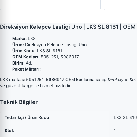
Direksiyon Kelepce Lastigi Uno | LKS SL 8161 | OE
Marka:
LKS
Ürün:
Direksiyon Kelepce Lastigi Uno
Ürün Kodu:
LKS SL 8161
OEM Kodları:
5951251, 5986917
Birim:
Ad.
Paket Miktarı:
1
LKS markası 5951251, 5986917 OEM kodlarına sahip
Direksiyon Kel
ve güvenli kargo ile hizmetinizdedir.
Teknik Bilgiler
Tedarikçi / Ürün Kodu
LKS SL 816
Stok
1