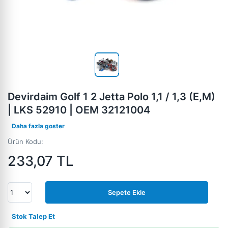
Devirdaim Golf 1 2 Jetta Polo 1,1 / 1,3 (E,M)
| LKS 52910 | OEM 32121004
Daha fazla goster
Ürün Kodu:
233,07
TL
Sepete Ekle
Stok Talep Et