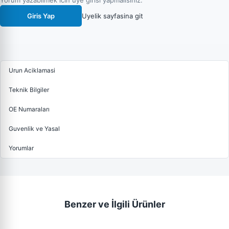
Yorum yazabilmek icin uye girisi yapmalisiniz.
Giris Yap
Uyelik sayfasina git
Urun Aciklamasi
Teknik Bilgiler
OE Numaraları
Guvenlik ve Yasal
Yorumlar
Benzer ve İlgili Ürünler