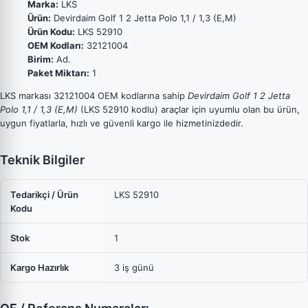
Marka:
LKS
Ürün:
Devirdaim Golf 1 2 Jetta Polo 1,1 / 1,3 (E,M)
Ürün Kodu:
LKS 52910
OEM Kodları:
32121004
Birim:
Ad.
Paket Miktarı:
1
LKS markası 32121004 OEM kodlarına sahip
Devirdaim Golf 1 2 Jetta
Polo 1,1 / 1,3 (E,M)
(LKS 52910 kodlu) araçlar için uyumlu olan bu ürün,
uygun fiyatlarla, hızlı ve güvenli kargo ile hizmetinizdedir.
Teknik Bilgiler
Tedarikçi / Ürün
LKS 52910
Kodu
Stok
1
Kargo Hazırlık
3 iş günü