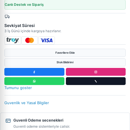
Canlı Destek ve Sipariş
Sevkiyat Süresi
3 İş Günü içinde kargoya hazırlanır.
Favorilere Ekle
Stok Bildirimi
Tumunu goster
Guvenlik ve Yasal Bilgiler
Guvenli Odeme secenekleri
Guvenli odeme sistemleriyle calisir.