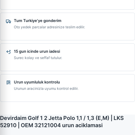
Tum Turkiye'ye gonderim
Oto yedek parcalar adresinize teslim edilir.
15 gun icinde urun iadesi
Surec kolay ve seffaf tutulur.
Urun uyumluluk kontrolu
Urunun aracinizla uyumu kontrol edilir.
Devirdaim Golf 1 2 Jetta Polo 1,1 / 1,3 (E,M) | LKS
52910 | OEM 32121004 urun aciklamasi