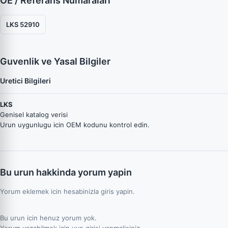
OE / Referans Numaraları
LKS 52910
Guvenlik ve Yasal Bilgiler
Uretici Bilgileri
LKS
Genisel katalog verisi
Urun uygunlugu icin OEM kodunu kontrol edin.
Bu urun hakkinda yorum yapin
Yorum eklemek icin hesabinizla giris yapin.
Bu urun icin henuz yorum yok.