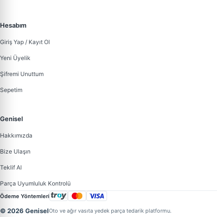
Hesabım
Giriş Yap / Kayıt Ol
Yeni Üyelik
Şifremi Unuttum
Sepetim
Genisel
Hakkımızda
Bize Ulaşın
Teklif Al
Parça Uyumluluk Kontrolü
Ödeme Yöntemleri
© 2026 Genisel
Oto ve ağır vasıta yedek parça tedarik platformu.