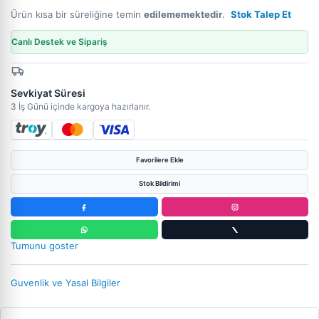
Ürün kısa bir süreliğine temin
edilememektedir
.
Stok Talep Et
Canlı Destek ve Sipariş
Sevkiyat Süresi
3 İş Günü içinde kargoya hazırlanır.
Favorilere Ekle
Stok Bildirimi
Tumunu goster
Guvenlik ve Yasal Bilgiler