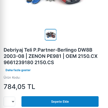
Debriyaj Teli P.Partner-Berlingo DW8B
2003-08 | ZENON PE981 | OEM 2150.CX
9661239180 2150.CS
Daha fazla goster
Ürün Kodu:
784,05
TL
Sepete Ekle