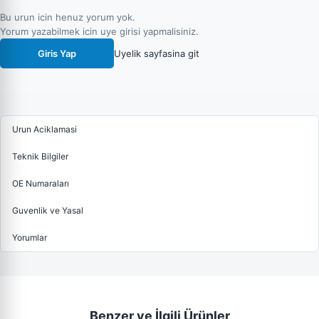
Bu urun icin henuz yorum yok.
Yorum yazabilmek icin uye girisi yapmalisiniz.
Giris Yap
Uyelik sayfasina git
Urun Aciklamasi
Teknik Bilgiler
OE Numaraları
Guvenlik ve Yasal
Yorumlar
Benzer ve İlgili Ürünler