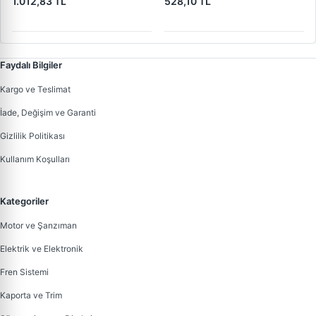
1.012,83 TL
528,10 TL
OEM 2150X3
| OEM 2150E9 2150H1
Faydalı Bilgiler
Kargo ve Teslimat
İade, Değişim ve Garanti
Gizlilik Politikası
Kullanım Koşulları
Kategoriler
Motor ve Şanzıman
Elektrik ve Elektronik
Fren Sistemi
Kaporta ve Trim