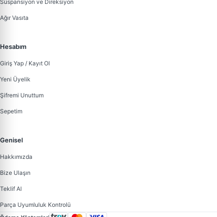
Süspansiyon ve Direksiyon
Ağır Vasıta
Hesabım
Giriş Yap / Kayıt Ol
Yeni Üyelik
Şifremi Unuttum
Sepetim
Genisel
Hakkımızda
Bize Ulaşın
Teklif Al
Parça Uyumluluk Kontrolü