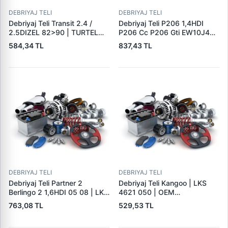
DEBRIYAJ TELI
DEBRIYAJ TELI
Debriyaj Teli Transit 2.4 /
Debriyaj Teli P206 1,4HDI
2.5DIZEL 82>90 | TURTEL
P206 Cc P206 Gti EW10J4
502-1409
(2,0 16V (09 / 00 ) Boy:915 /
584,34 TL
837,43 TL
645 | LKS 4671 675 | OEM
2150.Y6 9634309980
DEBRIYAJ TELI
DEBRIYAJ TELI
Debriyaj Teli Partner 2
Debriyaj Teli Kangoo | LKS
Berlingo 2 1,6HDI 05 08 | LKS
4621 050 | OEM
4633 826 | OEM 71729169
7700417050
763,08 TL
529,53 TL