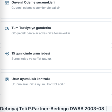
Guvenli Odeme secenekleri
Guvenli odeme sistemleriyle calisir.
Tum Turkiye'ye gonderim
Oto yedek parcalar adresinize teslim edilir.
15 gun icinde urun iadesi
Surec kolay ve seffaf tutulur.
Urun uyumluluk kontrolu
Urunun aracinizla uyumu kontrol edilir.
Debriyaj Teli P.Partner-Berlingo DW8B 2003-08 |