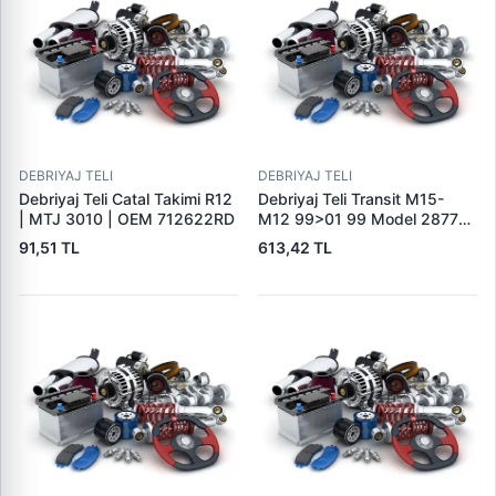
DEBRIYAJ TELI
DEBRIYAJ TELI
Debriyaj Teli Catal Takimi R12
Debriyaj Teli Transit M15-
| MTJ 3010 | OEM 712622RD
M12 99>01 99 Model 2877
T15-T12 | TURTEL 502-1422
91,51 TL
613,42 TL
| OEM 96VB 7K553 CA
1011806