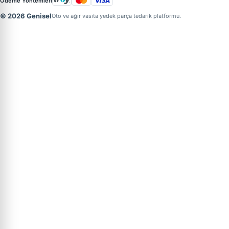
Ödeme Yöntemleri
© 2026 Genisel
Oto ve ağır vasıta yedek parça tedarik platformu.