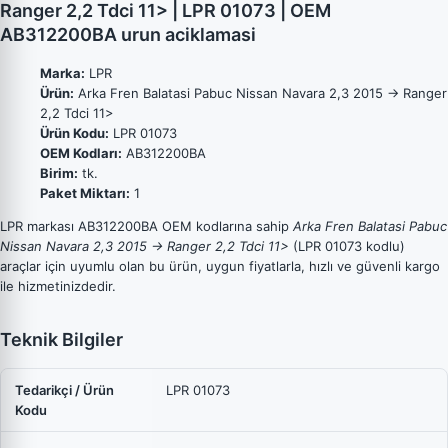
Ranger 2,2 Tdci 11> | LPR 01073 | OEM
AB312200BA urun aciklamasi
Marka:
LPR
Ürün:
Arka Fren Balatasi Pabuc Nissan Navara 2,3 2015 -> Ranger
2,2 Tdci 11>
Ürün Kodu:
LPR 01073
OEM Kodları:
AB312200BA
Birim:
tk.
Paket Miktarı:
1
LPR markası AB312200BA OEM kodlarına sahip
Arka Fren Balatasi Pabuc
Nissan Navara 2,3 2015 -> Ranger 2,2 Tdci 11>
(LPR 01073 kodlu)
araçlar için uyumlu olan bu ürün, uygun fiyatlarla, hızlı ve güvenli kargo
ile hizmetinizdedir.
Teknik Bilgiler
Tedarikçi / Ürün
LPR 01073
Kodu