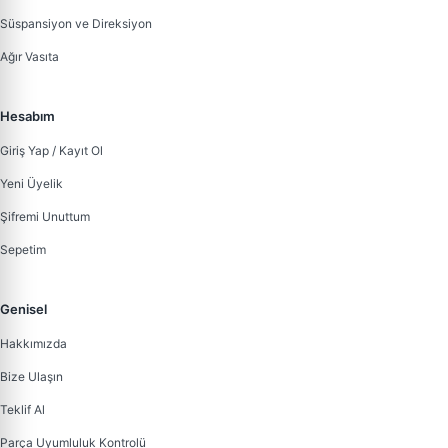
Süspansiyon ve Direksiyon
Ağır Vasıta
Hesabım
Giriş Yap / Kayıt Ol
Yeni Üyelik
Şifremi Unuttum
Sepetim
Genisel
Hakkımızda
Bize Ulaşın
Teklif Al
Parça Uyumluluk Kontrolü