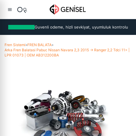
Guvenli odeme, hizli sevkiyat, uyumluluk kontrolu
Fren Sistemi
»
FREN BALATA
»
Arka Fren Balatasi Pabuc Nissan Navara 2,3 2015 -> Ranger 2,2 Tdci 11> |
LPR 01073 | OEM AB312200BA