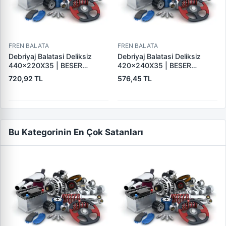
FREN BALATA
FREN BALATA
Debriyaj Balatasi Deliksiz
Debriyaj Balatasi Deliksiz
440×220X35 | BESER
420×240X35 | BESER
440X220X35
420X240X35
720,92 TL
576,45 TL
Bu Kategorinin En Çok Satanları