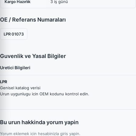
Kargo Hazırlık
3 iş günü
OE / Referans Numaraları
LPR 01073
Guvenlik ve Yasal Bilgiler
Uretici Bilgileri
LPR
Genisel katalog verisi
Urun uygunlugu icin OEM kodunu kontrol edin.
Bu urun hakkinda yorum yapin
Yorum eklemek icin hesabinizla giris yapin.