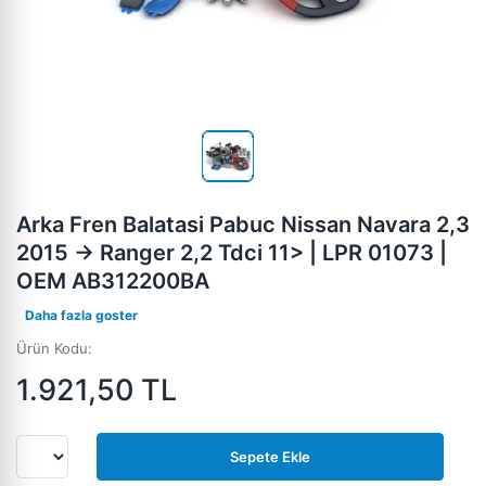
Arka Fren Balatasi Pabuc Nissan Navara 2,3
2015 -> Ranger 2,2 Tdci 11> | LPR 01073 |
OEM AB312200BA
Daha fazla goster
Ürün Kodu:
1.921,50
TL
Sepete Ekle