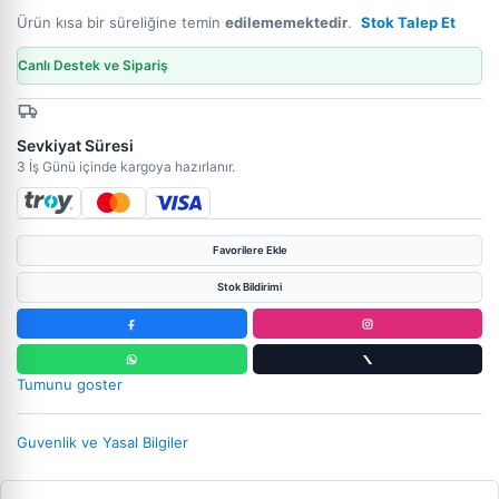
Ürün kısa bir süreliğine temin
edilememektedir
.
Stok Talep Et
Canlı Destek ve Sipariş
Sevkiyat Süresi
3 İş Günü içinde kargoya hazırlanır.
Favorilere Ekle
Stok Bildirimi
Tumunu goster
Guvenlik ve Yasal Bilgiler