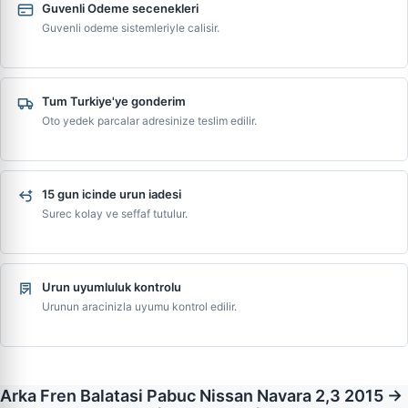
Guvenli Odeme secenekleri
Guvenli odeme sistemleriyle calisir.
Tum Turkiye'ye gonderim
Oto yedek parcalar adresinize teslim edilir.
15 gun icinde urun iadesi
Surec kolay ve seffaf tutulur.
Urun uyumluluk kontrolu
Urunun aracinizla uyumu kontrol edilir.
Arka Fren Balatasi Pabuc Nissan Navara 2,3 2015 ->