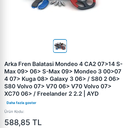
Arka Fren Balatasi Mondeo 4 CA2 07>14 S-
Max 09> 06> S-Max 09> Mondeo 3 00>07
4 07> Kuga 08> Galaxy 3 06> / S80 2 06>
S80 Volvo 07> V70 06> V70 Volvo 07>
XC70 06> / Freelander 2 2.2 | AYD
Daha fazla goster
Ürün Kodu:
588,85
TL