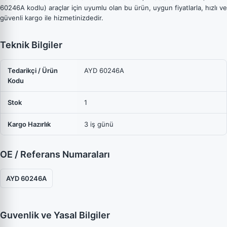
60246A kodlu) araçlar için uyumlu olan bu ürün, uygun fiyatlarla, hızlı ve
güvenli kargo ile hizmetinizdedir.
Teknik Bilgiler
Tedarikçi / Ürün
AYD 60246A
Kodu
Stok
1
Kargo Hazırlık
3 iş günü
OE / Referans Numaraları
AYD 60246A
Guvenlik ve Yasal Bilgiler