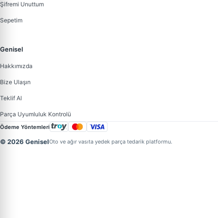
Şifremi Unuttum
Sepetim
Genisel
Hakkımızda
Bize Ulaşın
Teklif Al
Parça Uyumluluk Kontrolü
Ödeme Yöntemleri
© 2026 Genisel
Oto ve ağır vasıta yedek parça tedarik platformu.