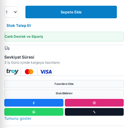
Sepete Ekle
Stok Talep Et
Canlı Destek ve Sipariş
Sevkiyat Süresi
3 İş Günü içinde kargoya hazırlanır.
Favorilere Ekle
Stok Bildirimi
Tumunu goster