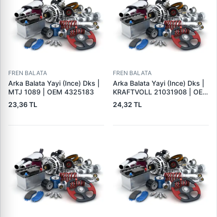
FREN BALATA
FREN BALATA
Arka Balata Yayi (Ince) Dks |
Arka Balata Yayi (Ince) Dks |
MTJ 1089 | OEM 4325183
KRAFTVOLL 21031908 | OEM
4325183
23,36 TL
24,32 TL