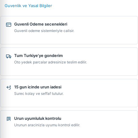
Guvenlik ve Yasal Bilgiler
Guvenli Odeme secenekleri
Guvenli odeme sistemleriyle calisir.
Tum Turkiye'ye gonderim
Oto yedek parcalar adresinize teslim edilir.
15 gun icinde urun iadesi
Surec kolay ve seffaf tutulur.
Urun uyumluluk kontrolu
Urunun aracinizla uyumu kontrol edilir.