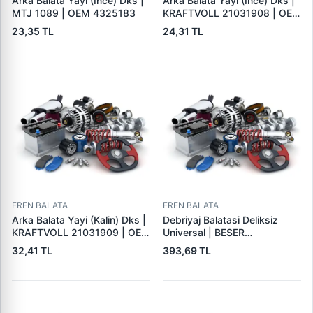
Arka Balata Yayi (Ince) Dks |
Arka Balata Yayi (Ince) Dks |
MTJ 1089 | OEM 4325183
KRAFTVOLL 21031908 | OEM
4325183
23,35 TL
24,31 TL
FREN BALATA
FREN BALATA
Arka Balata Yayi (Kalin) Dks |
Debriyaj Balatasi Deliksiz
KRAFTVOLL 21031909 | OEM
Universal | BESER
4325184
325X200X4
32,41 TL
393,69 TL