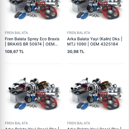
FREN BALATA
FREN BALATA
Fren Balata Sprey Eco Braxis
Arka Balata Yayi (Kalin) Dks |
| BRAXIS BR 50974 | OEM
MTJ 1090 | OEM 4325184
BALATA SPREYI
108,67 TL
30,98 TL
FREN BALATA
FREN BALATA