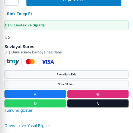
Stok Talep Et
Canlı Destek ve Sipariş
Sevkiyat Süresi
3 İş Günü içinde kargoya hazırlanır.
Favorilere Ekle
Stok Bildirimi
Tumunu goster
Guvenlik ve Yasal Bilgiler