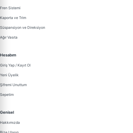
Fren Sistemi
Kaporta ve Trim
Süspansiyon ve Direksiyon
Ağır Vasıta
Hesabım
Giriş Yap / Kayıt Ol
Yeni Üyelik
Şifremi Unuttum
Sepetim
Genisel
Hakkımızda
Bize Ulaşın