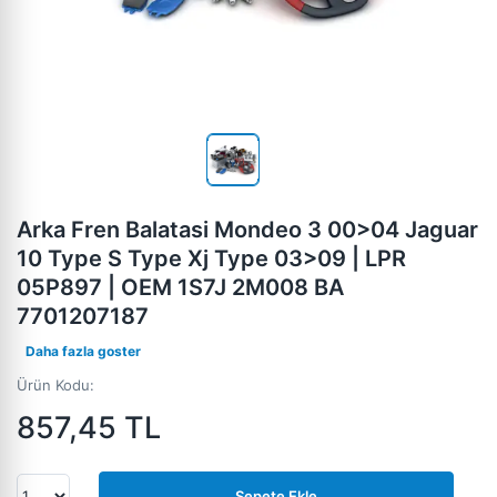
Arka Fren Balatasi Mondeo 3 00>04 Jaguar
10 Type S Type Xj Type 03>09 | LPR
05P897 | OEM 1S7J 2M008 BA
7701207187
Daha fazla goster
Ürün Kodu:
857,45
TL
Sepete Ekle