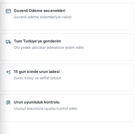
Guvenli Odeme secenekleri
Guvenli odeme sistemleriyle calisir.
Tum Turkiye'ye gonderim
Oto yedek parcalar adresinize teslim edilir.
15 gun icinde urun iadesi
Surec kolay ve seffaf tutulur.
Urun uyumluluk kontrolu
Urunun aracinizla uyumu kontrol edilir.