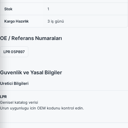
Stok
1
Kargo Hazırlık
3 iş günü
OE / Referans Numaraları
LPR 05P897
Guvenlik ve Yasal Bilgiler
Uretici Bilgileri
LPR
Genisel katalog verisi
Urun uygunlugu icin OEM kodunu kontrol edin.