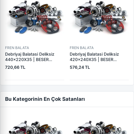
FREN BALATA
FREN BALATA
Debriyaj Balatasi Deliksiz
Debriyaj Balatasi Deliksiz
440×220X35 | BESER
420×240X35 | BESER
440X220X35
420X240X35
720,66 TL
576,24 TL
Bu Kategorinin En Çok Satanları