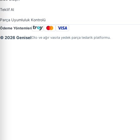
Teklif Al
Parça Uyumluluk Kontrolü
Ödeme Yöntemleri
© 2026 Genisel
Oto ve ağır vasıta yedek parça tedarik platformu.