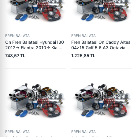
FREN BALATA
FREN BALATA
On Fren Balatasi Hyundai I30
Fren Balatasi On Caddy Altea
2012-> Elantra 2010-> Kia
04>15 Golf 5 6 A3 Octavia
Ceed 2012-> | GRAP 94166 |
04>13 Jetta 06>11 Leon
748,57 TL
1.225,85 TL
OEM 581012VA00
06>13 Toledo 05>09 Yeti
10>18 | KALE B 23131 197 05
ANS KD13 | OEM
1K0698151J 1K0698151F
FREN BALATA
FREN BALATA