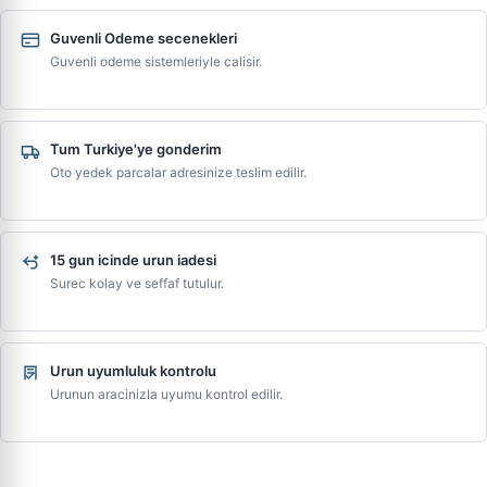
Guvenli Odeme secenekleri
Guvenli odeme sistemleriyle calisir.
Tum Turkiye'ye gonderim
Oto yedek parcalar adresinize teslim edilir.
15 gun icinde urun iadesi
Surec kolay ve seffaf tutulur.
Urun uyumluluk kontrolu
Urunun aracinizla uyumu kontrol edilir.