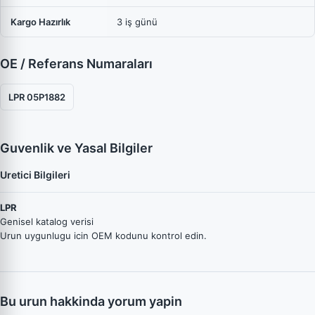
Kargo Hazırlık
3 iş günü
OE / Referans Numaraları
LPR 05P1882
Guvenlik ve Yasal Bilgiler
Uretici Bilgileri
LPR
Genisel katalog verisi
Urun uygunlugu icin OEM kodunu kontrol edin.
Bu urun hakkinda yorum yapin