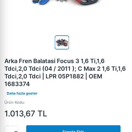
Arka Fren Balatasi Focus 3 1,6 Ti,1,6
Tdci,2,0 Tdci (04 / 2011 ); C Max 2 1,6 Ti,1,6
Tdci,2,0 Tdci | LPR 05P1882 | OEM
1683374
Daha fazla goster
Ürün Kodu:
1.013,67
TL
Sepete Ekle