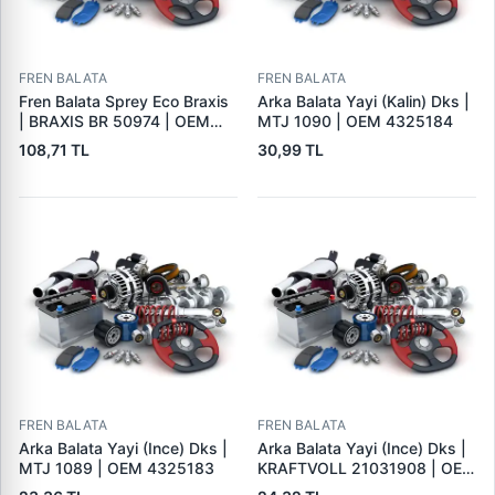
FREN BALATA
FREN BALATA
Fren Balata Sprey Eco Braxis
Arka Balata Yayi (Kalin) Dks |
| BRAXIS BR 50974 | OEM
MTJ 1090 | OEM 4325184
BALATA SPREYI
108,71 TL
30,99 TL
FREN BALATA
FREN BALATA
Arka Balata Yayi (Ince) Dks |
Arka Balata Yayi (Ince) Dks |
MTJ 1089 | OEM 4325183
KRAFTVOLL 21031908 | OEM
4325183