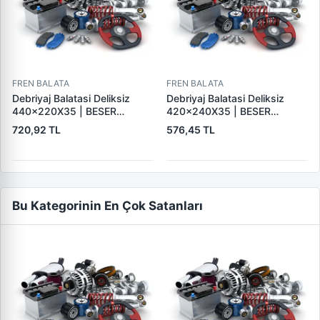
FREN BALATA
FREN BALATA
Debriyaj Balatasi Deliksiz
Debriyaj Balatasi Deliksiz
440×220X35 | BESER
420×240X35 | BESER
440X220X35
420X240X35
720,92 TL
576,45 TL
Bu Kategorinin En Çok Satanları