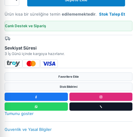
Ürün kısa bir süreliğine temin
edilememektedir
.
Stok Talep Et
Canlı Destek ve Sipariş
Sevkiyat Süresi
3 İş Günü içinde kargoya hazırlanır.
Favorilere Ekle
Stok Bildirimi
Tumunu goster
Guvenlik ve Yasal Bilgiler