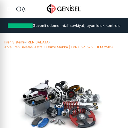
Guvenli odeme, hizli sevkiyat, uyumluluk kontrolu
Fren Sistemi
»
FREN BALATA
»
Arka Fren Balatasi Astra J Cruze Mokka | LPR 05P1575 | OEM 25098