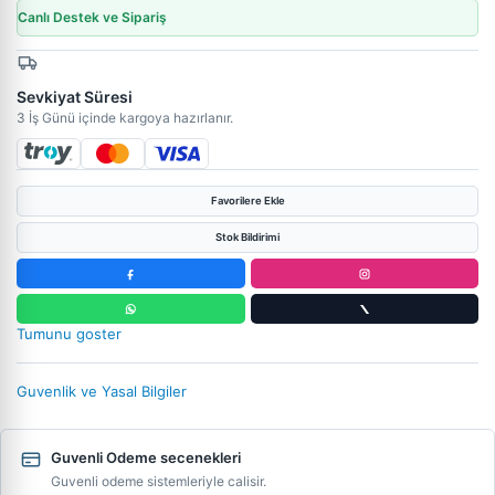
Canlı Destek ve Sipariş
Sevkiyat Süresi
3 İş Günü içinde kargoya hazırlanır.
Favorilere Ekle
Stok Bildirimi
Tumunu goster
Guvenlik ve Yasal Bilgiler
Guvenli Odeme secenekleri
Guvenli odeme sistemleriyle calisir.