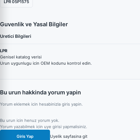
LPR 05P1575
Guvenlik ve Yasal Bilgiler
Uretici Bilgileri
LPR
Genisel katalog verisi
Urun uygunlugu icin OEM kodunu kontrol edin.
Bu urun hakkinda yorum yapin
Yorum eklemek icin hesabinizla giris yapin.
Bu urun icin henuz yorum yok.
Yorum yazabilmek icin uye girisi yapmalisiniz.
Giris Yap
Uyelik sayfasina git