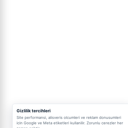
Gizlilik tercihleri
Site performansi, alisveris olcumleri ve reklam donusumleri
icin Google ve Meta etiketleri kullanilir. Zorunlu cerezler her