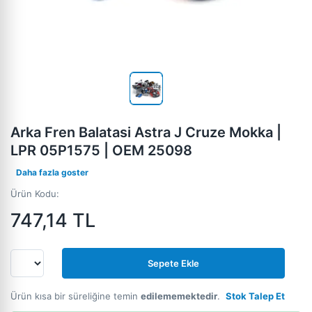
Arka Fren Balatasi Astra J Cruze Mokka |
LPR 05P1575 | OEM 25098
Daha fazla goster
Ürün Kodu:
747,14
TL
Sepete Ekle
Ürün kısa bir süreliğine temin
edilememektedir
.
Stok Talep Et