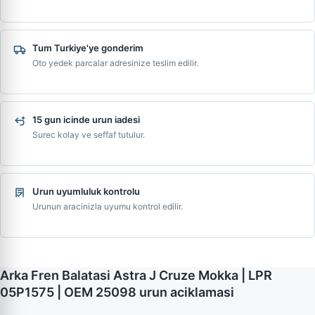
Tum Turkiye'ye gonderim
Oto yedek parcalar adresinize teslim edilir.
15 gun icinde urun iadesi
Surec kolay ve seffaf tutulur.
Urun uyumluluk kontrolu
Urunun aracinizla uyumu kontrol edilir.
Arka Fren Balatasi Astra J Cruze Mokka | LPR
05P1575 | OEM 25098 urun aciklamasi