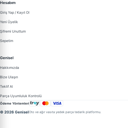
Hesabım
Giriş Yap / Kayıt Ol
Yeni Üyelik
Şifremi Unuttum
Sepetim
Genisel
Hakkımızda
Bize Ulaşın
Teklif Al
Parça Uyumluluk Kontrolü
Ödeme Yöntemleri
© 2026 Genisel
Oto ve ağır vasıta yedek parça tedarik platformu.