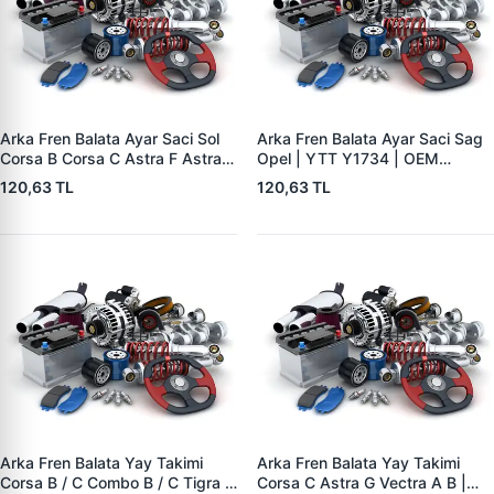
Arka Fren Balata Ayar Saci Sol
Arka Fren Balata Ayar Saci Sag
Corsa B Corsa C Astra F Astra G
Opel | YTT Y1734 | OEM
Astra H Vectra B Tigra B | YTT
556441
120,63 TL
120,63 TL
Y1735 | OEM 556440
Arka Fren Balata Yay Takimi
Arka Fren Balata Yay Takimi
Corsa B / C Combo B / C Tigra A
Corsa C Astra G Vectra A B |