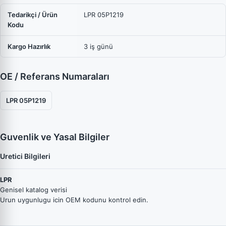
Tedarikçi / Ürün
LPR 05P1219
Kodu
Kargo Hazırlık
3 iş günü
OE / Referans Numaraları
LPR 05P1219
Guvenlik ve Yasal Bilgiler
Uretici Bilgileri
LPR
Genisel katalog verisi
Urun uygunlugu icin OEM kodunu kontrol edin.