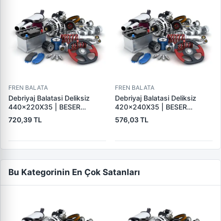
FREN BALATA
FREN BALATA
Debriyaj Balatasi Deliksiz
Debriyaj Balatasi Deliksiz
440×220X35 | BESER
420×240X35 | BESER
440X220X35
420X240X35
720,39 TL
576,03 TL
Bu Kategorinin En Çok Satanları