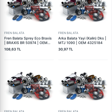
FREN BALATA
FREN BALATA
Fren Balata Sprey Eco Braxis
Arka Balata Yayi (Kalin) Dks |
| BRAXIS BR 50974 | OEM
MTJ 1090 | OEM 4325184
BALATA SPREYI
108,63 TL
30,97 TL
FREN BALATA
FREN BALATA