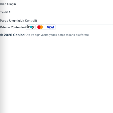
Bize Ulaşın
Teklif Al
Parça Uyumluluk Kontrolü
Ödeme Yöntemleri
© 2026 Genisel
Oto ve ağır vasıta yedek parça tedarik platformu.