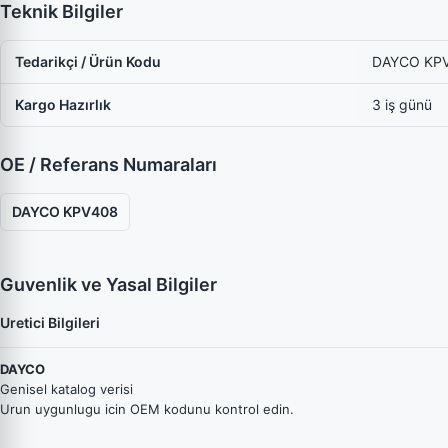
Teknik Bilgiler
Tedarikçi / Ürün Kodu
DAYCO KP
Kargo Hazırlık
3 iş günü
OE / Referans Numaraları
DAYCO KPV408
Guvenlik ve Yasal Bilgiler
Uretici Bilgileri
DAYCO
Genisel katalog verisi
Urun uygunlugu icin OEM kodunu kontrol edin.