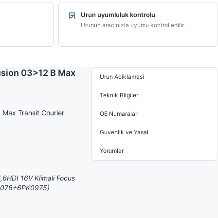
Urun uyumluluk kontrolu
Urunun aracinizla uyumu kontrol edilir.
Fusion 03>12 B Max
Urun Aciklamasi
Teknik Bilgiler
 Max Transit Courier
OE Numaraları
Guvenlik ve Yasal
Yorumlar
,6HDI 16V Klimali Focus
PV1076+6PK0975)