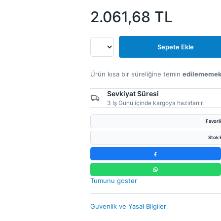
2.061,68
TL
Sepete Ekle
Ürün kısa bir süreliğine temin
edilememek
Sevkiyat Süresi
3 İş Günü içinde kargoya hazırlanır.
Favori
Stok B
Tumunu goster
Guvenlik ve Yasal Bilgiler