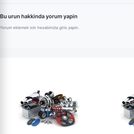
Bu urun hakkinda yorum yapin
Yorum eklemek icin hesabinizla giris yapin.