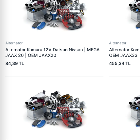
Alternator
Alternator
Alternator Komuru 12V Datsun Nissan | MEGA
Alternator Ko
JAAX 20 | OEM JAAX20
OEM JAAX33
84,39 TL
455,34 TL