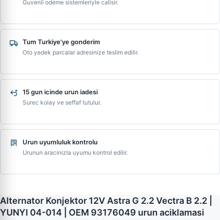
Guvenli odeme sistemleriyle calisir.
Tum Turkiye'ye gonderim
Oto yedek parcalar adresinize teslim edilir.
15 gun icinde urun iadesi
Surec kolay ve seffaf tutulur.
Urun uyumluluk kontrolu
Urunun aracinizla uyumu kontrol edilir.
Alternator Konjektor 12V Astra G 2.2 Vectra B 2.2 |
YUNYI 04-014 | OEM 93176049 urun aciklamasi