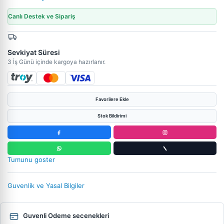
Canlı Destek ve Sipariş
Sevkiyat Süresi
3 İş Günü içinde kargoya hazırlanır.
Favorilere Ekle
Stok Bildirimi
Tumunu goster
Guvenlik ve Yasal Bilgiler
Guvenli Odeme secenekleri