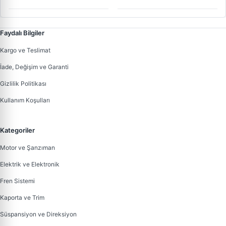
Ayc 90>03 | ALT 02371 |
OEM 044903315C
Faydalı Bilgiler
Kargo ve Teslimat
İade, Değişim ve Garanti
Gizlilik Politikası
Kullanım Koşulları
Kategoriler
Motor ve Şanzıman
Elektrik ve Elektronik
Fren Sistemi
Kaporta ve Trim
Süspansiyon ve Direksiyon