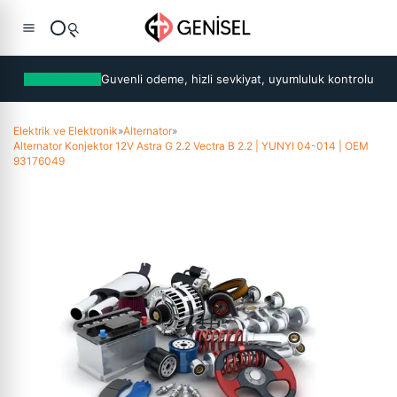
Guvenli odeme, hizli sevkiyat, uyumluluk kontrolu
Elektrik ve Elektronik
»
Alternator
»
Alternator Konjektor 12V Astra G 2.2 Vectra B 2.2 | YUNYI 04-014 | OEM
93176049