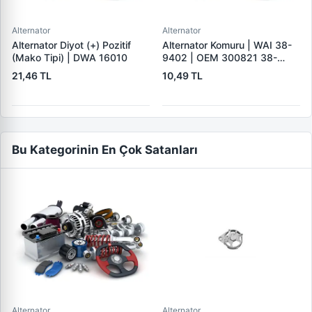
Alternator
Alternator
Alternator Diyot (+) Pozitif
Alternator Komuru | WAI 38-
(Mako Tipi) | DWA 16010
9402 | OEM 300821 38-
9402
21,46 TL
10,49 TL
Bu Kategorinin En Çok Satanları
Alternator
Alternator