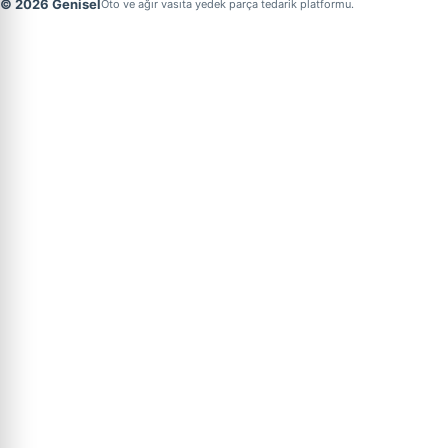
© 2026 Genisel
Oto ve ağır vasıta yedek parça tedarik platformu.