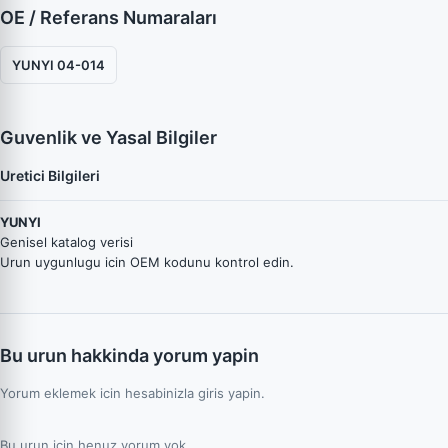
OE / Referans Numaraları
YUNYI 04-014
Guvenlik ve Yasal Bilgiler
Uretici Bilgileri
YUNYI
Genisel katalog verisi
Urun uygunlugu icin OEM kodunu kontrol edin.
Bu urun hakkinda yorum yapin
Yorum eklemek icin hesabinizla giris yapin.
Bu urun icin henuz yorum yok.