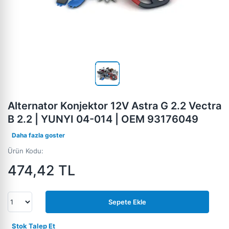
Alternator Konjektor 12V Astra G 2.2 Vectra
B 2.2 | YUNYI 04-014 | OEM 93176049
Daha fazla goster
Ürün Kodu:
474,42
TL
Sepete Ekle
Stok Talep Et