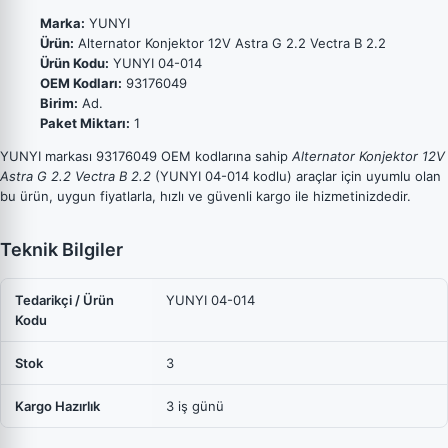
Marka:
YUNYI
Ürün:
Alternator Konjektor 12V Astra G 2.2 Vectra B 2.2
Ürün Kodu:
YUNYI 04-014
OEM Kodları:
93176049
Birim:
Ad.
Paket Miktarı:
1
YUNYI markası 93176049 OEM kodlarına sahip
Alternator Konjektor 12V
Astra G 2.2 Vectra B 2.2
(YUNYI 04-014 kodlu) araçlar için uyumlu olan
bu ürün, uygun fiyatlarla, hızlı ve güvenli kargo ile hizmetinizdedir.
Teknik Bilgiler
Tedarikçi / Ürün
YUNYI 04-014
Kodu
Stok
3
Kargo Hazırlık
3 iş günü