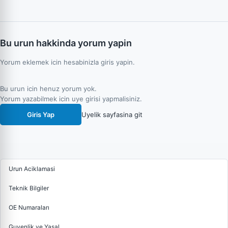
Bu urun hakkinda yorum yapin
Yorum eklemek icin hesabinizla giris yapin.
Bu urun icin henuz yorum yok.
Yorum yazabilmek icin uye girisi yapmalisiniz.
Giris Yap
Uyelik sayfasina git
Urun Aciklamasi
Teknik Bilgiler
OE Numaraları
Guvenlik ve Yasal