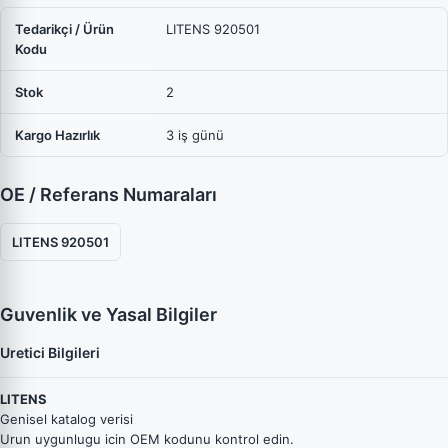
Tedarikçi / Ürün
LITENS 920501
Kodu
Stok
2
Kargo Hazırlık
3 iş günü
OE / Referans Numaraları
LITENS 920501
Guvenlik ve Yasal Bilgiler
Uretici Bilgileri
LITENS
Genisel katalog verisi
Urun uygunlugu icin OEM kodunu kontrol edin.