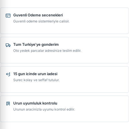
Guvenli Odeme secenekleri
Guvenli odeme sistemleriyle calisir.
Tum Turkiye'ye gonderim
Oto yedek parcalar adresinize teslim edilir.
15 gun icinde urun iadesi
Surec kolay ve seffaf tutulur.
Urun uyumluluk kontrolu
Urunun aracinizla uyumu kontrol edilir.