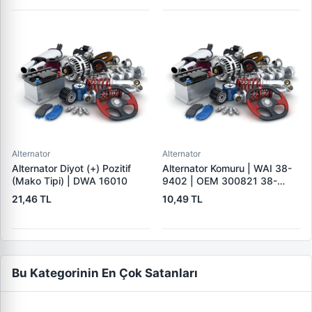
Alternator
Alternator
Alternator Diyot (+) Pozitif
Alternator Komuru | WAI 38-
(Mako Tipi) | DWA 16010
9402 | OEM 300821 38-
9402
21,46 TL
10,49 TL
Bu Kategorinin En Çok Satanları