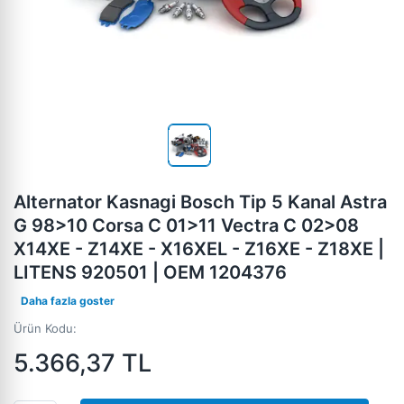
Alternator Kasnagi Bosch Tip 5 Kanal Astra
G 98>10 Corsa C 01>11 Vectra C 02>08
X14XE - Z14XE - X16XEL - Z16XE - Z18XE |
LITENS 920501 | OEM 1204376
Daha fazla goster
Ürün Kodu:
5.366,37
TL