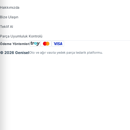
Hakkımızda
Bize Ulaşın
Teklif Al
Parça Uyumluluk Kontrolü
Ödeme Yöntemleri
© 2026 Genisel
Oto ve ağır vasıta yedek parça tedarik platformu.