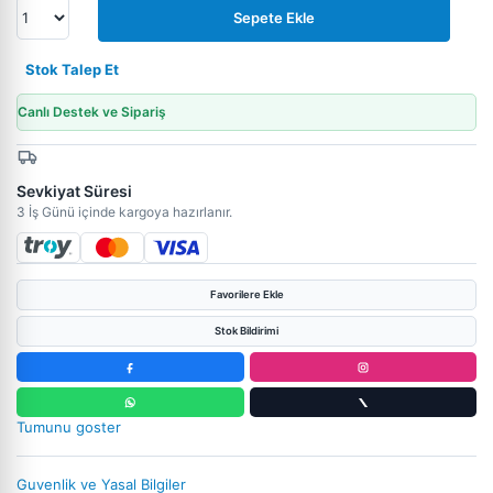
Sepete Ekle
Stok Talep Et
Canlı Destek ve Sipariş
Sevkiyat Süresi
3 İş Günü içinde kargoya hazırlanır.
Favorilere Ekle
Stok Bildirimi
Tumunu goster
Guvenlik ve Yasal Bilgiler