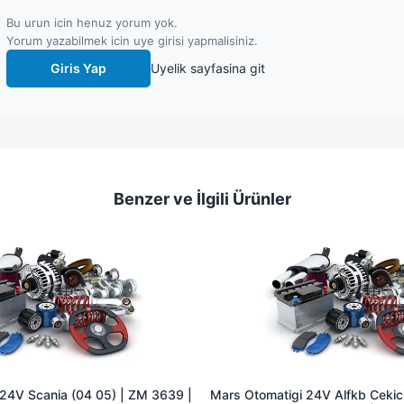
Bu urun icin henuz yorum yok.
Yorum yazabilmek icin uye girisi yapmalisiniz.
Giris Yap
Uyelik sayfasina git
Benzer ve İlgili Ürünler
24V Scania (04 05) | ZM 3639 |
Mars Otomatigi 24V Alfkb Cekici