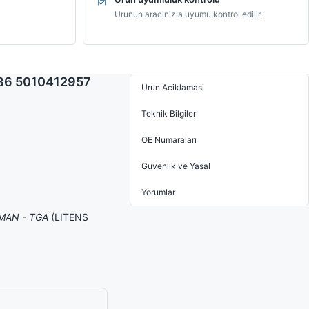
Urunun aracinizla uyumu kontrol edilir.
386 5010412957
Urun Aciklamasi
Teknik Bilgiler
OE Numaraları
Guvenlik ve Yasal
Yorumlar
/ MAN - TGA
(LITENS