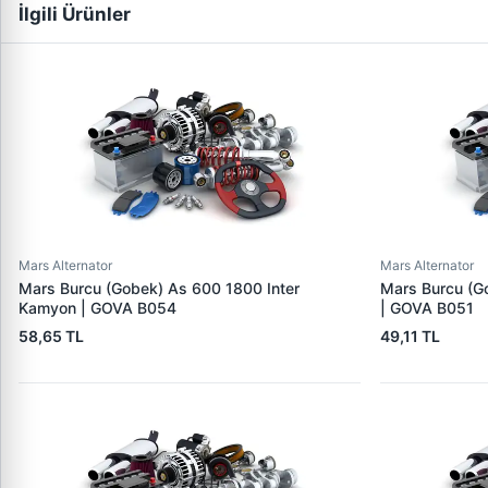
İlgili Ürünler
Mars Alternator
Mars Alternator
Mars Burcu (Gobek) As 600 1800 Inter
Mars Burcu (G
Kamyon | GOVA B054
| GOVA B051
58,65 TL
49,11 TL