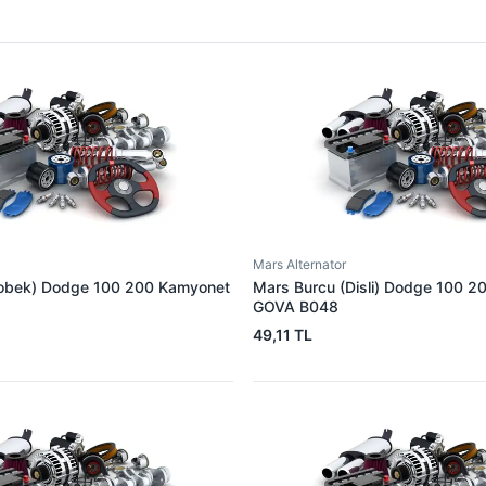
Mars Alternator
obek) Dodge 100 200 Kamyonet
Mars Burcu (Disli) Dodge 100 2
GOVA B048
49,11 TL