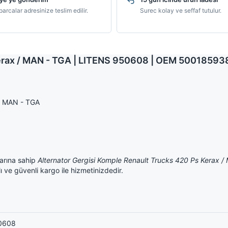
arcalar adresinize teslim edilir.
Surec kolay ve seffaf tutulur.
 Kerax / MAN - TGA | LITENS 950608 | OEM 5001859
 / MAN - TGA
rına sahip
Alternator Gergisi Komple Renault Trucks 420 Ps Kerax 
ı ve güvenli kargo ile hizmetinizdedir.
0608