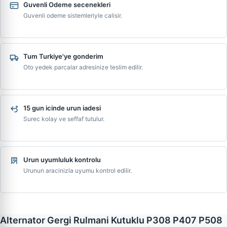
Guvenli Odeme secenekleri
Guvenli odeme sistemleriyle calisir.
Tum Turkiye'ye gonderim
Oto yedek parcalar adresinize teslim edilir.
15 gun icinde urun iadesi
Surec kolay ve seffaf tutulur.
Urun uyumluluk kontrolu
Urunun aracinizla uyumu kontrol edilir.
Alternator Gergi Rulmani Kutuklu P308 P407 P508