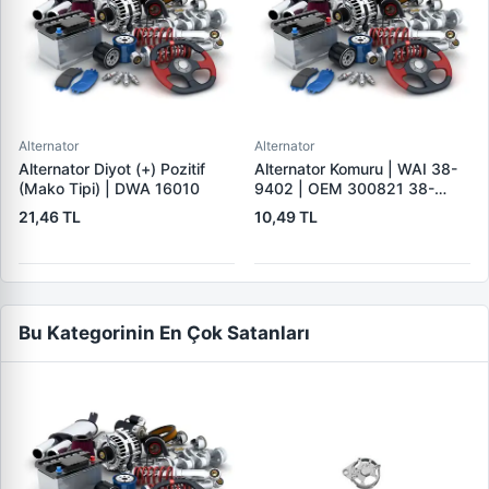
Alternator
Alternator
Alternator Diyot (+) Pozitif
Alternator Komuru | WAI 38-
(Mako Tipi) | DWA 16010
9402 | OEM 300821 38-
9402
21,46 TL
10,49 TL
Bu Kategorinin En Çok Satanları