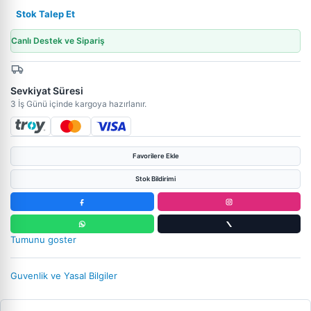
Stok Talep Et
Canlı Destek ve Sipariş
Sevkiyat Süresi
3 İş Günü içinde kargoya hazırlanır.
Favorilere Ekle
Stok Bildirimi
Tumunu goster
Guvenlik ve Yasal Bilgiler