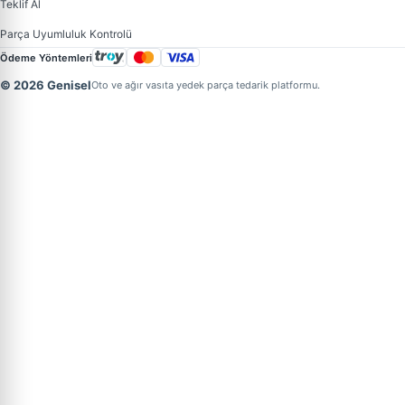
Teklif Al
Parça Uyumluluk Kontrolü
Ödeme Yöntemleri
© 2026 Genisel
Oto ve ağır vasıta yedek parça tedarik platformu.