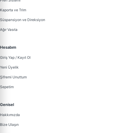
Fren Sistemi
Kaporta ve Trim
Süspansiyon ve Direksiyon
Ağır Vasıta
Hesabım
Giriş Yap / Kayıt Ol
Yeni Üyelik
Şifremi Unuttum
Sepetim
Genisel
Hakkımızda
Bize Ulaşın