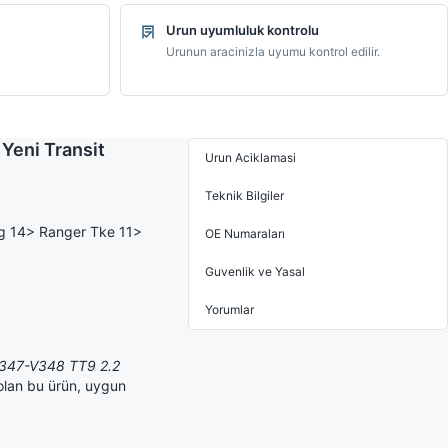
Urun uyumluluk kontrolu
Urunun aracinizla uyumu kontrol edilir.
Yeni Transit
Urun Aciklamasi
Teknik Bilgiler
tg 14> Ranger Tke 11>
OE Numaraları
Guvenlik ve Yasal
Yorumlar
 V347-V348 TT9 2.2
olan bu ürün, uygun