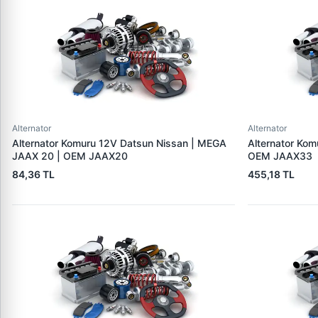
Alternator
Alternator
Alternator Komuru 12V Datsun Nissan | MEGA
Alternator Ko
JAAX 20 | OEM JAAX20
OEM JAAX33
84,36 TL
455,18 TL