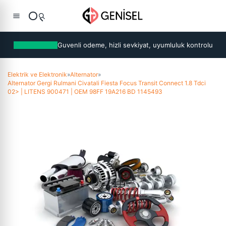
Guvenli odeme, hizli sevkiyat, uyumluluk kontrolu
Elektrik ve Elektronik
»
Alternator
»
Alternator Gergi Rulmani Civatali Fiesta Focus Transit Connect 1.8 Tdci
02> | LITENS 900471 | OEM 98FF 19A216 BD 1145493