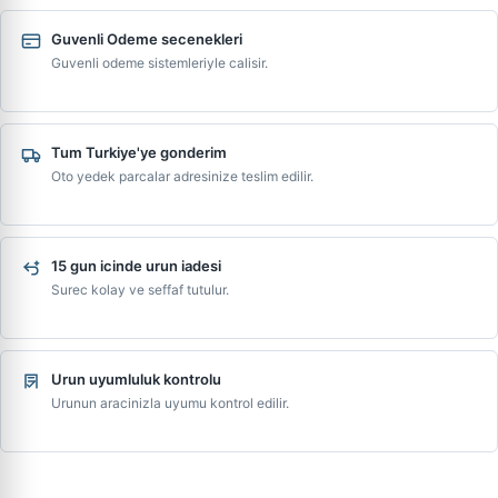
Guvenli Odeme secenekleri
Guvenli odeme sistemleriyle calisir.
Tum Turkiye'ye gonderim
Oto yedek parcalar adresinize teslim edilir.
15 gun icinde urun iadesi
Surec kolay ve seffaf tutulur.
Urun uyumluluk kontrolu
Urunun aracinizla uyumu kontrol edilir.