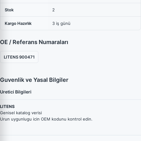
Stok
2
Kargo Hazırlık
3 iş günü
OE / Referans Numaraları
LITENS 900471
Guvenlik ve Yasal Bilgiler
Uretici Bilgileri
LITENS
Genisel katalog verisi
Urun uygunlugu icin OEM kodunu kontrol edin.