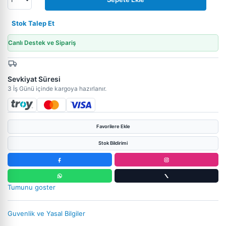
Stok Talep Et
Canlı Destek ve Sipariş
Sevkiyat Süresi
3 İş Günü içinde kargoya hazırlanır.
Favorilere Ekle
Stok Bildirimi
Tumunu goster
Guvenlik ve Yasal Bilgiler