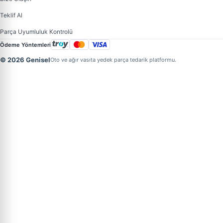
Teklif Al
Parça Uyumluluk Kontrolü
Ödeme Yöntemleri
© 2026 Genisel
Oto ve ağır vasıta yedek parça tedarik platformu.