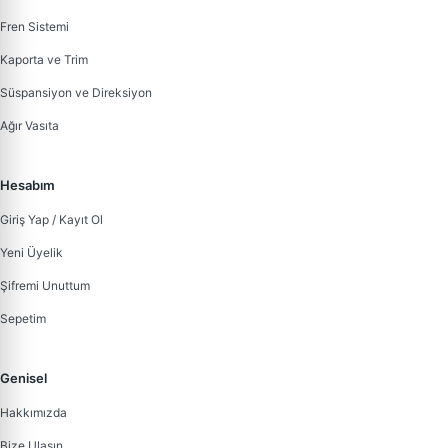
Fren Sistemi
Kaporta ve Trim
Süspansiyon ve Direksiyon
Ağır Vasıta
Hesabım
Giriş Yap / Kayıt Ol
Yeni Üyelik
Şifremi Unuttum
Sepetim
Genisel
Hakkımızda
Bize Ulaşın