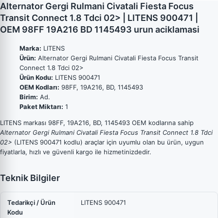
Alternator Gergi Rulmani Civatali Fiesta Focus
Transit Connect 1.8 Tdci 02> | LITENS 900471 |
OEM 98FF 19A216 BD 1145493 urun aciklamasi
Marka:
LITENS
Ürün:
Alternator Gergi Rulmani Civatali Fiesta Focus Transit
Connect 1.8 Tdci 02>
Ürün Kodu:
LITENS 900471
OEM Kodları:
98FF, 19A216, BD, 1145493
Birim:
Ad.
Paket Miktarı:
1
LITENS markası 98FF, 19A216, BD, 1145493 OEM kodlarına sahip
Alternator Gergi Rulmani Civatali Fiesta Focus Transit Connect 1.8 Tdci
02>
(LITENS 900471 kodlu) araçlar için uyumlu olan bu ürün, uygun
fiyatlarla, hızlı ve güvenli kargo ile hizmetinizdedir.
Teknik Bilgiler
Tedarikçi / Ürün
LITENS 900471
Kodu