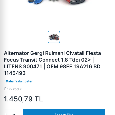
Alternator Gergi Rulmani Civatali Fiesta
Focus Transit Connect 1.8 Tdci 02> |
LITENS 900471 | OEM 98FF 19A216 BD
1145493
Daha fazla goster
Ürün Kodu:
1.450,79
TL
Sepete Ekle