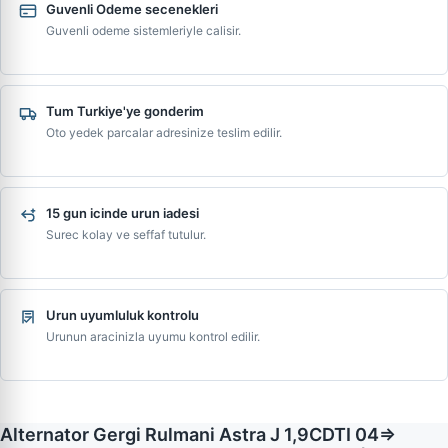
Guvenli Odeme secenekleri
Guvenli odeme sistemleriyle calisir.
Tum Turkiye'ye gonderim
Oto yedek parcalar adresinize teslim edilir.
15 gun icinde urun iadesi
Surec kolay ve seffaf tutulur.
Urun uyumluluk kontrolu
Urunun aracinizla uyumu kontrol edilir.
Alternator Gergi Rulmani Astra J 1,9CDTI 04=>