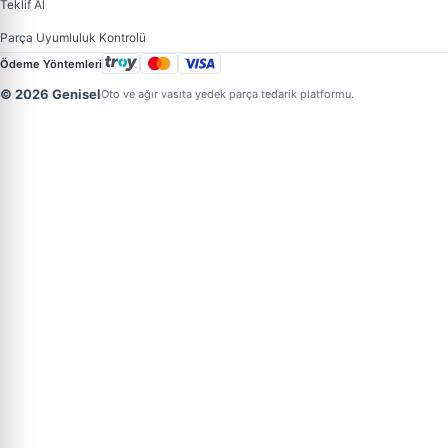
Teklif Al
Parça Uyumluluk Kontrolü
Ödeme Yöntemleri
© 2026 Genisel
Oto ve ağır vasıta yedek parça tedarik platformu.