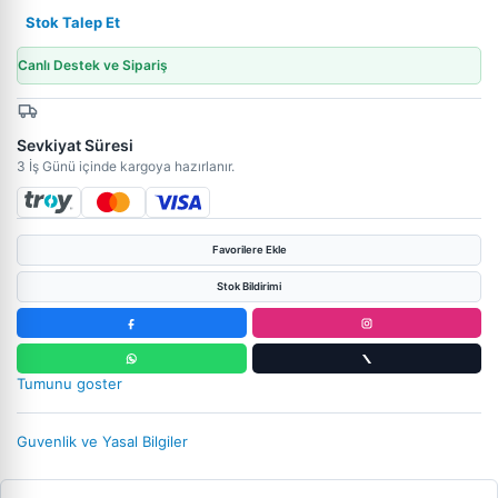
Stok Talep Et
Canlı Destek ve Sipariş
Sevkiyat Süresi
3 İş Günü içinde kargoya hazırlanır.
Favorilere Ekle
Stok Bildirimi
Tumunu goster
Guvenlik ve Yasal Bilgiler