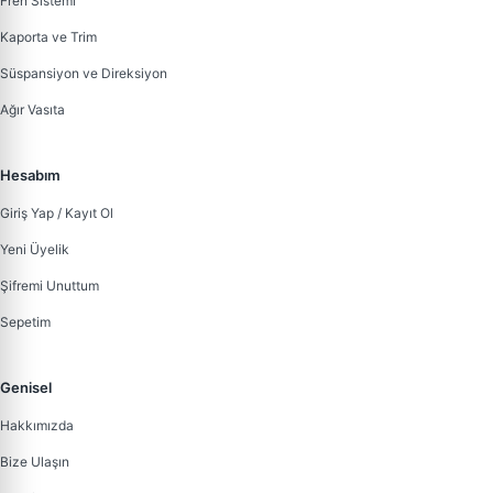
Fren Sistemi
Kaporta ve Trim
Süspansiyon ve Direksiyon
Ağır Vasıta
Hesabım
Giriş Yap / Kayıt Ol
Yeni Üyelik
Şifremi Unuttum
Sepetim
Genisel
Hakkımızda
Bize Ulaşın