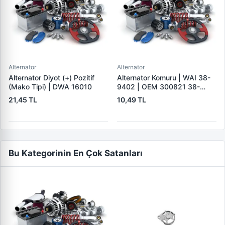
Alternator
Alternator
Alternator Diyot (+) Pozitif
Alternator Komuru | WAI 38-
(Mako Tipi) | DWA 16010
9402 | OEM 300821 38-
9402
21,45 TL
10,49 TL
Bu Kategorinin En Çok Satanları