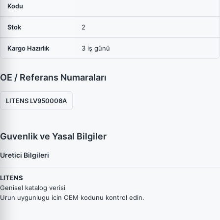
Kodu
Stok
2
Kargo Hazırlık
3 iş günü
OE / Referans Numaraları
LITENS LV950006A
Guvenlik ve Yasal Bilgiler
Uretici Bilgileri
LITENS
Genisel katalog verisi
Urun uygunlugu icin OEM kodunu kontrol edin.