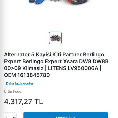
Alternator 5 Kayisi Kiti Partner Berlingo
Expert Berlingo Expert Xsara DW8 DW8B
00>09 Klimasiz | LITENS LV950006A |
OEM 1613845780
Daha fazla goster
Ürün Kodu:
4.317,27
TL
Sepete Ekle