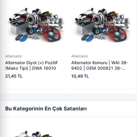
Alternator
Alternator
Alternator Diyot (+) Pozitif
Alternator Komuru | WAI 38-
(Mako Tipi) | DWA 16010
9402 | OEM 300821 38-
9402
21,45 TL
10,49 TL
Bu Kategorinin En Çok Satanları