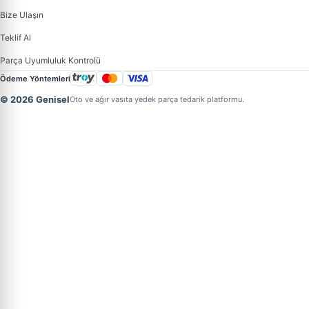
Bize Ulaşın
Teklif Al
Parça Uyumluluk Kontrolü
Ödeme Yöntemleri
© 2026 Genisel
Oto ve ağır vasıta yedek parça tedarik platformu.