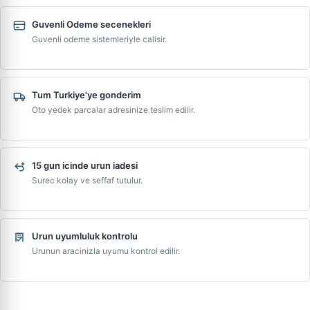
Guvenli Odeme secenekleri
Guvenli odeme sistemleriyle calisir.
Tum Turkiye'ye gonderim
Oto yedek parcalar adresinize teslim edilir.
15 gun icinde urun iadesi
Surec kolay ve seffaf tutulur.
Urun uyumluluk kontrolu
Urunun aracinizla uyumu kontrol edilir.