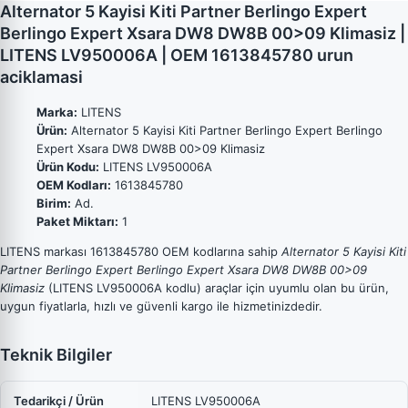
Alternator 5 Kayisi Kiti Partner Berlingo Expert
Berlingo Expert Xsara DW8 DW8B 00>09 Klimasiz |
LITENS LV950006A | OEM 1613845780 urun
aciklamasi
Marka:
LITENS
Ürün:
Alternator 5 Kayisi Kiti Partner Berlingo Expert Berlingo
Expert Xsara DW8 DW8B 00>09 Klimasiz
Ürün Kodu:
LITENS LV950006A
OEM Kodları:
1613845780
Birim:
Ad.
Paket Miktarı:
1
LITENS markası 1613845780 OEM kodlarına sahip
Alternator 5 Kayisi Kiti
Partner Berlingo Expert Berlingo Expert Xsara DW8 DW8B 00>09
Klimasiz
(LITENS LV950006A kodlu) araçlar için uyumlu olan bu ürün,
uygun fiyatlarla, hızlı ve güvenli kargo ile hizmetinizdedir.
Teknik Bilgiler
Tedarikçi / Ürün
LITENS LV950006A