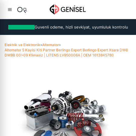
Guvenli odeme, hizli sevkiyat, uyumluluk kontrolu
Elektrik ve Elektronik
»
Alternator
»
Alternator 5 Kayisi Kiti Partner Berlingo Expert Berlingo Expert Xsara DW8
DW8B 00>09 Klimasiz | LITENS LV950006A | OEM 1613845780