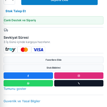
Stok Talep Et
Canlı Destek ve Sipariş
Sevkiyat Süresi
3 İş Günü içinde kargoya hazırlanır.
Favorilere Ekle
Stok Bildirimi
Tumunu goster
Guvenlik ve Yasal Bilgiler