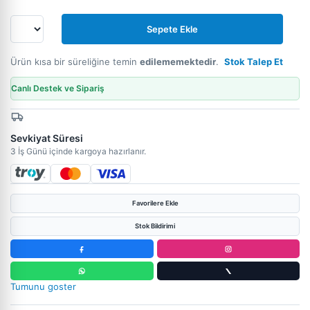
Sepete Ekle
Ürün kısa bir süreliğine temin
edilememektedir
.
Stok Talep Et
Canlı Destek ve Sipariş
Sevkiyat Süresi
3 İş Günü içinde kargoya hazırlanır.
Favorilere Ekle
Stok Bildirimi
Tumunu goster