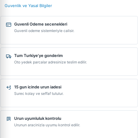
Guvenlik ve Yasal Bilgiler
Guvenli Odeme secenekleri
Guvenli odeme sistemleriyle calisir.
Tum Turkiye'ye gonderim
Oto yedek parcalar adresinize teslim edilir.
15 gun icinde urun iadesi
Surec kolay ve seffaf tutulur.
Urun uyumluluk kontrolu
Urunun aracinizla uyumu kontrol edilir.