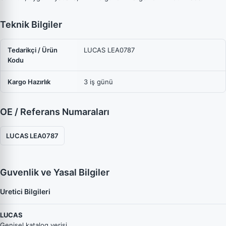
Teknik Bilgiler
Tedarikçi / Ürün
LUCAS LEA0787
Kodu
Kargo Hazırlık
3 iş günü
OE / Referans Numaraları
LUCAS LEA0787
Guvenlik ve Yasal Bilgiler
Uretici Bilgileri
LUCAS
Genisel katalog verisi