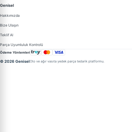
Genisel
Hakkımızda
Bize Ulaşın
Teklif Al
Parça Uyumluluk Kontrolü
Ödeme Yöntemleri
© 2026 Genisel
Oto ve ağır vasıta yedek parça tedarik platformu.