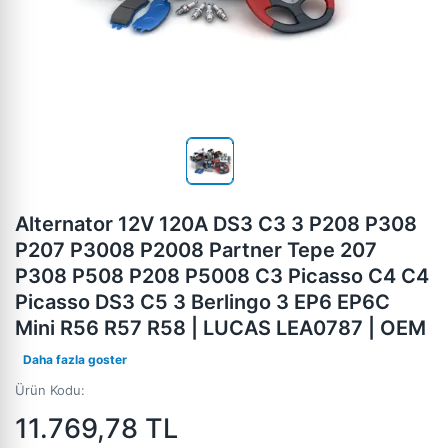
Alternator 12V 120A DS3 C3 3 P208 P308
P207 P3008 P2008 Partner Tepe 207
P308 P508 P208 P5008 C3 Picasso C4 C4
Picasso DS3 C5 3 Berlingo 3 EP6 EP6C
Mini R56 R57 R58 | LUCAS LEA0787 | OEM
Daha fazla goster
Ürün Kodu:
11.769,78
TL