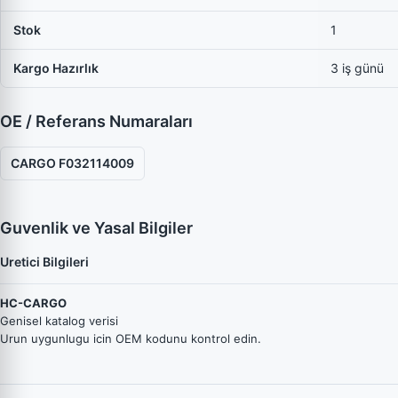
Stok
1
Kargo Hazırlık
3 iş günü
OE / Referans Numaraları
CARGO F032114009
Guvenlik ve Yasal Bilgiler
Uretici Bilgileri
HC-CARGO
Genisel katalog verisi
Urun uygunlugu icin OEM kodunu kontrol edin.