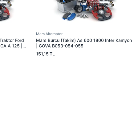
Mars Alternator
Traktor Ford
Mars Burcu (Takim) As 600 1800 Inter Kamyon
EGA A 125 |
| GOVA B053-054-055
151,15 TL