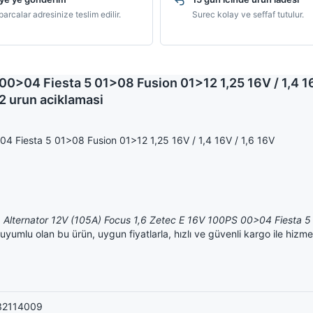
arcalar adresinize teslim edilir.
Surec kolay ve seffaf tutulur.
0>04 Fiesta 5 01>08 Fusion 01>12 1,25 16V / 1,4 16V
urun aciklamasi
4 Fiesta 5 01>08 Fusion 01>12 1,25 16V / 1,4 16V / 1,6 16V
p
Alternator 12V (105A) Focus 1,6 Zetec E 16V 100PS 00>04 Fiesta 
mlu olan bu ürün, uygun fiyatlarla, hızlı ve güvenli kargo ile hizmet
32114009