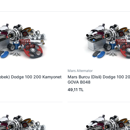
Mars Alternator
obek) Dodge 100 200 Kamyonet
Mars Burcu (Disli) Dodge 100 2
GOVA B048
49,11 TL