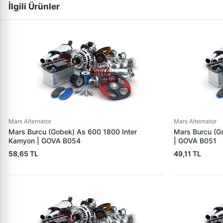
İlgili Ürünler
Mars Alternator
Mars Alternator
Mars Burcu (Gobek) As 600 1800 Inter
Mars Burcu (G
Kamyon | GOVA B054
| GOVA B051
58,65 TL
49,11 TL