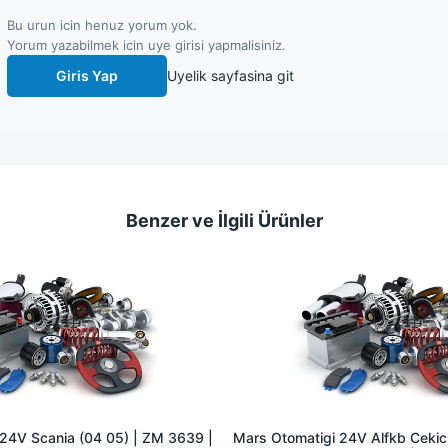
Bu urun icin henuz yorum yok.
Yorum yazabilmek icin uye girisi yapmalisiniz.
Giris Yap
Uyelik sayfasina git
Benzer ve İlgili Ürünler
24V Scania (04 05) | ZM 3639 |
Mars Otomatigi 24V Alfkb Cekici