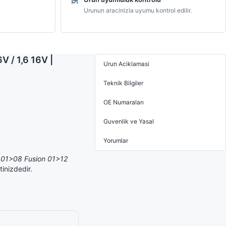
Urunun aracinizla uyumu kontrol edilir.
 / 1,6 16V |
Urun Aciklamasi
Teknik Bilgiler
OE Numaraları
Guvenlik ve Yasal
Yorumlar
5 01>08 Fusion 01>12
inizdedir.