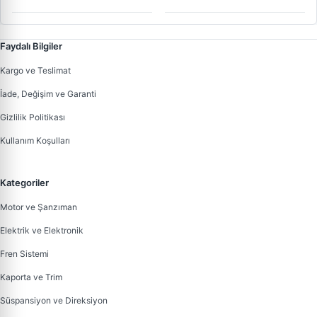
16V | GSP 210031 | OEM
3272EN
Faydalı Bilgiler
Kargo ve Teslimat
İade, Değişim ve Garanti
Gizlilik Politikası
Kullanım Koşulları
Kategoriler
Motor ve Şanzıman
Elektrik ve Elektronik
Fren Sistemi
Kaporta ve Trim
Süspansiyon ve Direksiyon