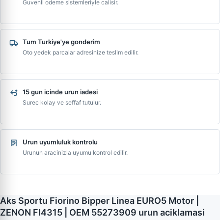
Guvenli odeme sistemleriyle calisir.
Tum Turkiye'ye gonderim
Oto yedek parcalar adresinize teslim edilir.
15 gun icinde urun iadesi
Surec kolay ve seffaf tutulur.
Urun uyumluluk kontrolu
Urunun aracinizla uyumu kontrol edilir.
Aks Sportu Fiorino Bipper Linea EURO5 Motor |
ZENON FI4315 | OEM 55273909 urun aciklamasi