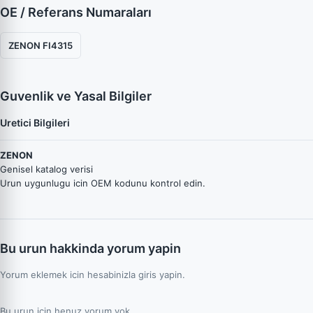
OE / Referans Numaraları
ZENON FI4315
Guvenlik ve Yasal Bilgiler
Uretici Bilgileri
ZENON
Genisel katalog verisi
Urun uygunlugu icin OEM kodunu kontrol edin.
Bu urun hakkinda yorum yapin
Yorum eklemek icin hesabinizla giris yapin.
Bu urun icin henuz yorum yok.