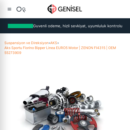
Guvenli odeme, hizli sevkiyat, uyumluluk kontrolu
Suspansiyon ve Direksiyon
»
AKS
»
Aks Sportu Fiorino Bipper Linea EURO5 Motor | ZENON FI4315 | OEM
55273909