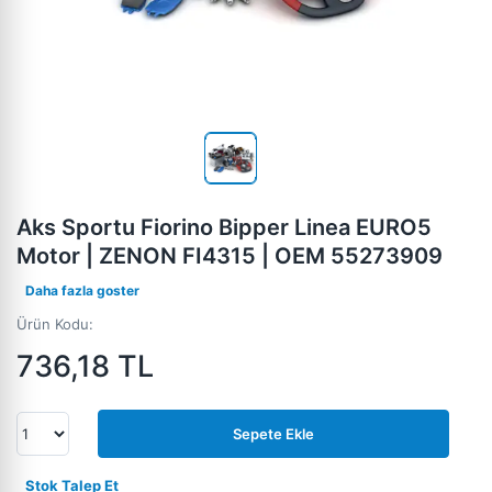
Aks Sportu Fiorino Bipper Linea EURO5
Motor | ZENON FI4315 | OEM 55273909
Daha fazla goster
Ürün Kodu:
736,18
TL
Sepete Ekle
Stok Talep Et