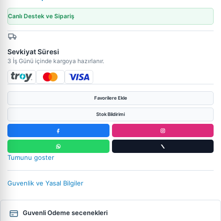
Canlı Destek ve Sipariş
Sevkiyat Süresi
3 İş Günü içinde kargoya hazırlanır.
Favorilere Ekle
Stok Bildirimi
Tumunu goster
Guvenlik ve Yasal Bilgiler
Guvenli Odeme secenekleri