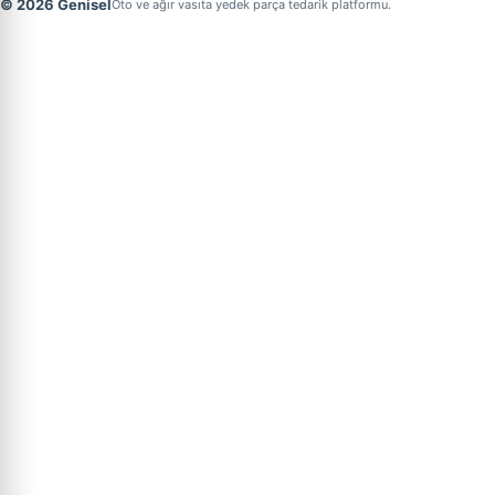
© 2026 Genisel
Oto ve ağır vasıta yedek parça tedarik platformu.