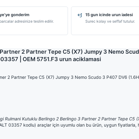
ye'ye gonderim
15 gun icinde urun iadesi
arcalar adresinize teslim edilir.
Surec kolay ve seffaf tutulur.
 3 Partner 2 Partner Tepe C5 (X7) Jumpy 3 Nemo Sc
 03357 | OEM 5751.F3 urun aciklamasi
artner 2 Partner Tepe C5 (X7) Jumpy 3 Nemo Scudo 3 P407 DV6 (1.6
gi Rulmani Kutuklu Berlingo 2 Berlingo 3 Partner 2 Partner Tepe C
ALT 03357 kodlu) araçlar için uyumlu olan bu ürün, uygun fiyatlarla, hı