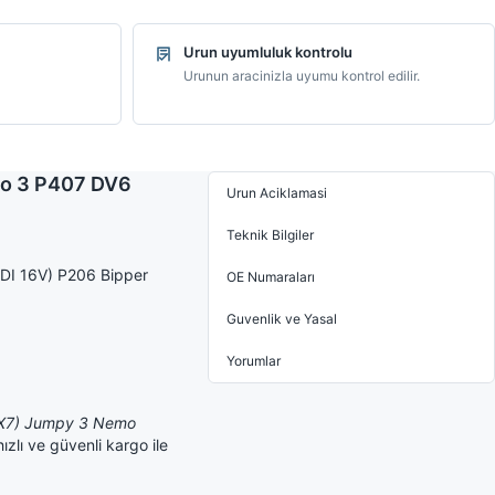
Urun uyumluluk kontrolu
Urunun aracinizla uyumu kontrol edilir.
udo 3 P407 DV6
Urun Aciklamasi
Teknik Bilgiler
HDI 16V) P206 Bipper
OE Numaraları
Guvenlik ve Yasal
Yorumlar
5 (X7) Jumpy 3 Nemo
zlı ve güvenli kargo ile