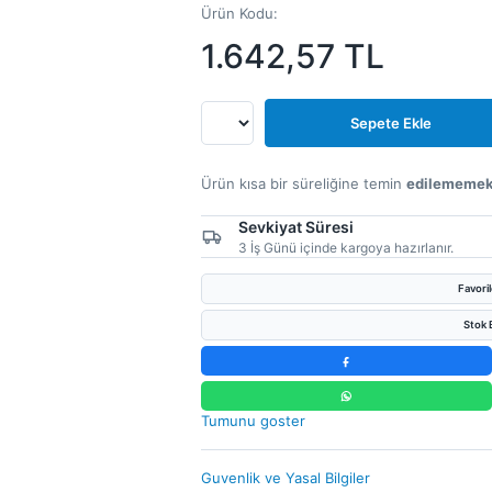
Ürün Kodu:
1.642,57
TL
Sepete Ekle
Ürün kısa bir süreliğine temin
edilememek
Sevkiyat Süresi
3 İş Günü içinde kargoya hazırlanır.
Favori
Stok B
Tumunu goster
Guvenlik ve Yasal Bilgiler