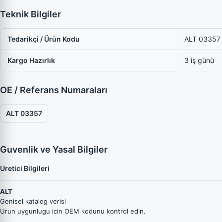
Teknik Bilgiler
Tedarikçi / Ürün Kodu
ALT 03357
Kargo Hazırlık
3 iş günü
OE / Referans Numaraları
ALT 03357
Guvenlik ve Yasal Bilgiler
Uretici Bilgileri
ALT
Genisel katalog verisi
Urun uygunlugu icin OEM kodunu kontrol edin.