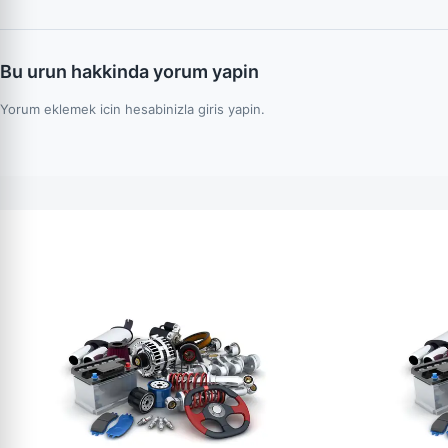
Bu urun hakkinda yorum yapin
Yorum eklemek icin hesabinizla giris yapin.