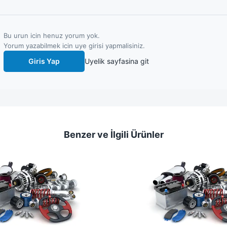
Bu urun icin henuz yorum yok.
Yorum yazabilmek icin uye girisi yapmalisiniz.
Giris Yap
Uyelik sayfasina git
Benzer ve İlgili Ürünler