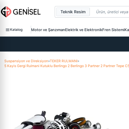
Teknik Resim
Katalog
Motor ve Şanzıman
Elektrik ve Elektronik
Fren Sistemi
Ka
Suspansiyon ve Direksiyon
»
TEKER RULMANI
»
5 Kayis Gergi Rulmani Kutuklu Berlingo 2 Berlingo 3 Partner 2 Partner Tep